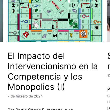
El Impacto del
Intervencionismo en la
Competencia y los
1
Monopolios (I)
P
c
7 de febrero de 2024
c
p