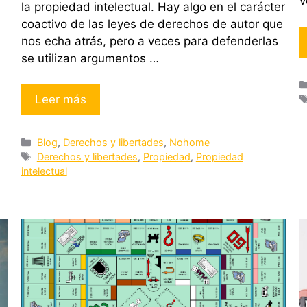
v
la propiedad intelectual. Hay algo en el carácter
coactivo de las leyes de derechos de autor que
nos echa atrás, pero a veces para defenderlas
se utilizan argumentos …
Leer más
Categorías
Blog
,
Derechos y libertades
,
Nohome
Etiquetas
Derechos y libertades
,
Propiedad
,
Propiedad
intelectual