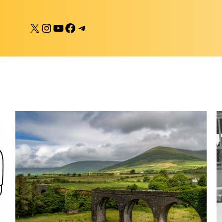
X
Instagram
YouTube
Facebook
Telegram