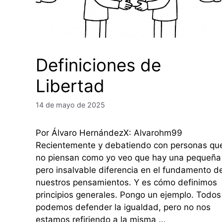
Definiciones de
Libertad
14 de mayo de 2025
Por Álvaro HernándezX: Alvarohm99
Recientemente y debatiendo con personas qu
no piensan como yo veo que hay una pequeña
pero insalvable diferencia en el fundamento d
nuestros pensamientos. Y es cómo definimos
principios generales. Pongo un ejemplo. Todos
podemos defender la igualdad, pero no nos
estamos refiriendo a la misma …