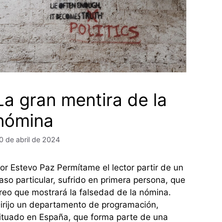
La gran mentira de la
nómina
0 de abril de 2024
or Estevo Paz Permítame el lector partir de un
aso particular, sufrido en primera persona, que
reo que mostrará la falsedad de la nómina.
irijo un departamento de programación,
ituado en España, que forma parte de una