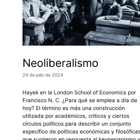
Neoliberalismo
24 de julio de 2024
Hayek en la London School of Economics por
Francisco N. C. ¿Para qué se emplea a día de
hoy? El término es más una construcción
utilizada por académicos, críticos y ciertos
círculos políticos para describir un conjunto
específico de políticas económicas y filosófica
que surgieron en respuesta al keynesianismo 