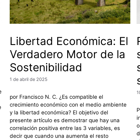
Libertad Económica: El
Verdadero Motor de la
Sostenibilidad
1 de abril de 2025
e
1
por Francisco N. C. ¿Es compatible el
crecimiento económico con el medio ambiente
e
P
y la libertad económica? El objetivo del
i
presente artículo es demostrar que hay una
o
correlación positiva entre las 3 variables, es
d
decir que cuando una aumenta el resto