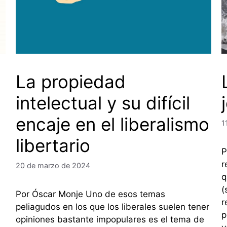
La propiedad
intelectual y su difícil
encaje en el liberalismo
1
libertario
P
r
20 de marzo de 2024
q
(
Por Óscar Monje Uno de esos temas
r
peliagudos en los que los liberales suelen tener
p
opiniones bastante impopulares es el tema de