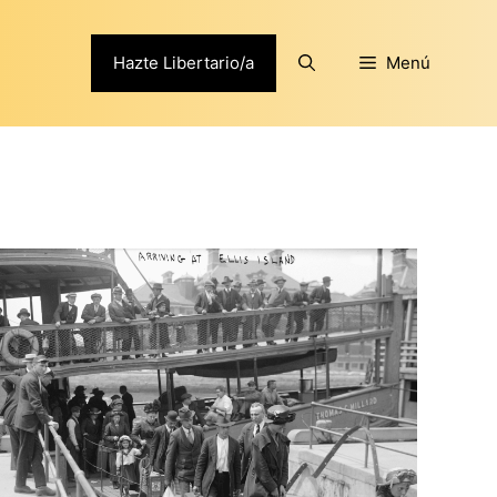
Hazte Libertario/a
Menú