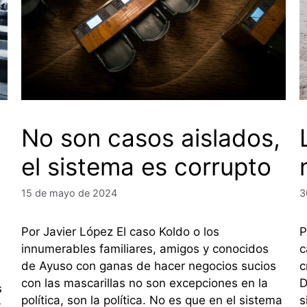
No son casos aislados,
el sistema es corrupto
15 de mayo de 2024
3
Por Javier López El caso Koldo o los
P
innumerables familiares, amigos y conocidos
c
de Ayuso con ganas de hacer negocios sucios
c
con las mascarillas no son excepciones en la
D
s
política, son la política. No es que en el sistema
s
y