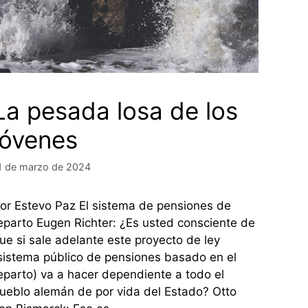
La pesada losa de los
jóvenes
1 de marzo de 2024
or Estevo Paz El sistema de pensiones de
eparto Eugen Richter: ¿Es usted consciente de
ue si sale adelante este proyecto de ley
sistema público de pensiones basado en el
eparto) va a hacer dependiente a todo el
ueblo alemán de por vida del Estado? Otto