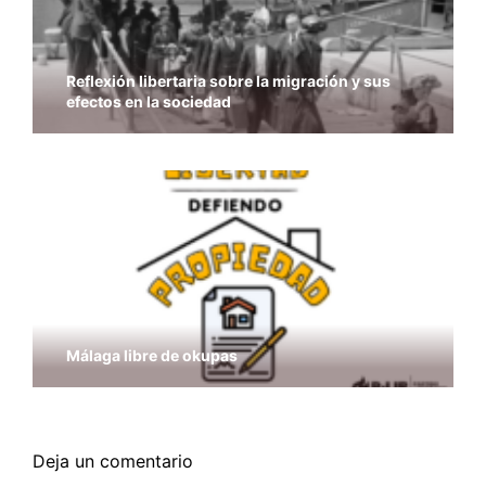
Reflexión libertaria sobre la migración y sus
efectos en la sociedad
Málaga libre de okupas
Deja un comentario