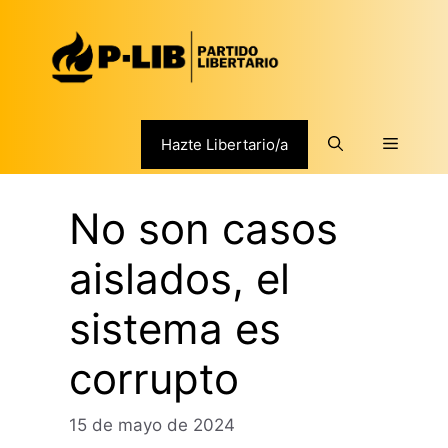
Saltar
al
contenido
Menú
Hazte Libertario/a
No son casos
aislados, el
sistema es
corrupto
15 de mayo de 2024