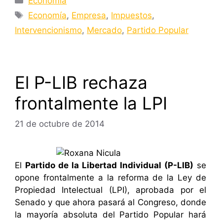
Economía
Etiquetas
Economía
,
Empresa
,
Impuestos
,
Intervencionismo
,
Mercado
,
Partido Popular
El P-LIB rechaza
frontalmente la LPI
21 de octubre de 2014
El
Partido de la Libertad Individual (P-LIB)
se
opone frontalmente a la reforma de la Ley de
Propiedad Intelectual (LPI), aprobada por el
Senado y que ahora pasará al Congreso, donde
la mayoría absoluta del Partido Popular hará