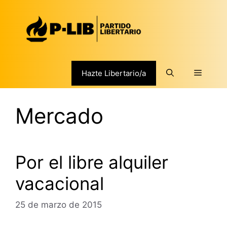
Saltar
al
contenido
Menú
Hazte Libertario/a
Mercado
Por el libre alquiler
vacacional
25 de marzo de 2015