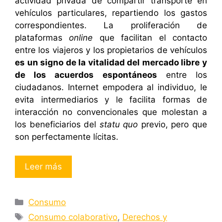
actividad privada de compartir transporte en
vehículos particulares, repartiendo los gastos
correspondientes. La proliferación de
plataformas
online
que facilitan el contacto
entre los viajeros y los propietarios de vehículos
es un signo de la vitalidad del mercado libre y
de los acuerdos espontáneos
entre los
ciudadanos. Internet empodera al individuo, le
evita intermediarios y le facilita formas de
interacción no convencionales que molestan a
los beneficiarios del
statu quo
previo, pero que
son perfectamente lícitas.
Leer más
Categorías
Consumo
Etiquetas
Consumo colaborativo
,
Derechos y