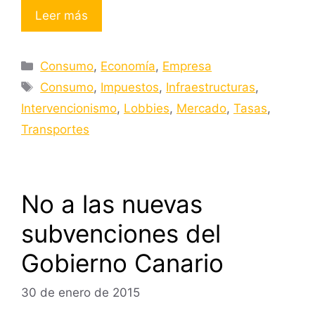
Leer más
Categorías
Consumo
,
Economía
,
Empresa
Etiquetas
Consumo
,
Impuestos
,
Infraestructuras
,
Intervencionismo
,
Lobbies
,
Mercado
,
Tasas
,
Transportes
No a las nuevas
subvenciones del
Gobierno Canario
30 de enero de 2015