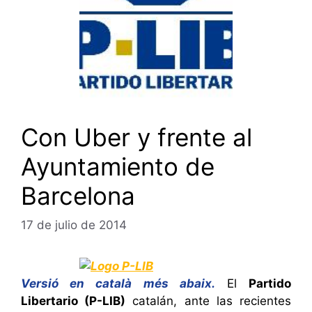
Con Uber y frente al
Ayuntamiento de
Barcelona
17 de julio de 2014
Versió en català més abaix.
El
Partido
Libertario (P-LIB)
catalán, ante las recientes