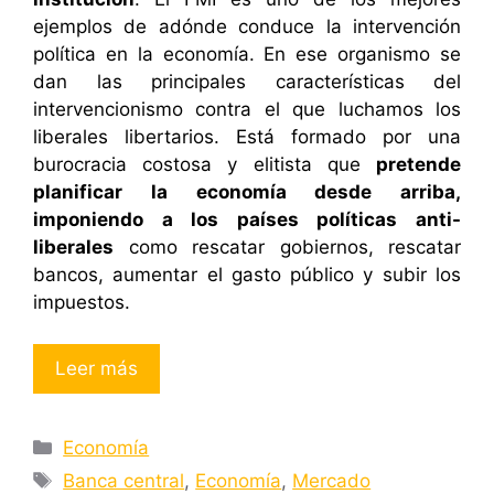
ejemplos de adónde conduce la intervención
política en la economía. En ese organismo se
dan las principales características del
intervencionismo contra el que luchamos los
liberales libertarios. Está formado por una
burocracia costosa y elitista que
pretende
planificar la economía desde arriba,
imponiendo a los países políticas anti-
liberales
como rescatar gobiernos, rescatar
bancos, aumentar el gasto público y subir los
impuestos.
Leer más
Categorías
Economía
Etiquetas
Banca central
,
Economía
,
Mercado