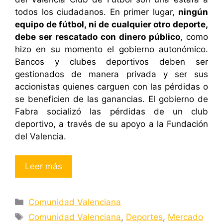
todos los ciudadanos. En primer lugar,
ningún
equipo de fútbol, ni de cualquier otro deporte,
debe ser rescatado con dinero público
, como
hizo en su momento el gobierno autonómico.
Bancos y clubes deportivos deben ser
gestionados de manera privada y ser sus
accionistas quienes carguen con las pérdidas o
se beneficien de las ganancias. El gobierno de
Fabra socializó las pérdidas de un club
deportivo, a través de su apoyo a la Fundación
del Valencia.
Leer más
Categorías
Comunidad Valenciana
Etiquetas
Comunidad Valenciana
,
Deportes
,
Mercado