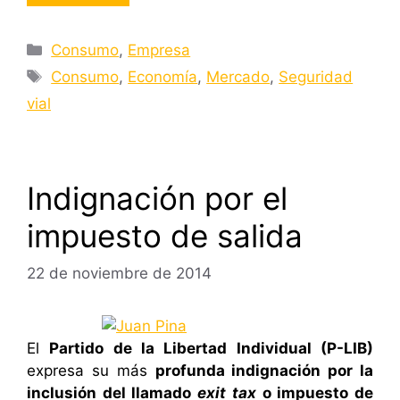
Categorías
Consumo
,
Empresa
Etiquetas
Consumo
,
Economía
,
Mercado
,
Seguridad
vial
Indignación por el
impuesto de salida
22 de noviembre de 2014
El
Partido de la Libertad Individual (P-LIB)
expresa su más
profunda indignación por la
inclusión del llamado
exit tax
o impuesto de