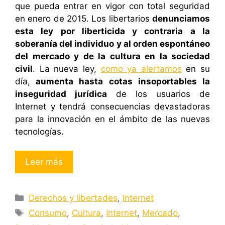
que pueda entrar en vigor con total seguridad
en enero de 2015. Los libertarios
denunciamos
esta ley por liberticida y contraria a la
soberanía del individuo y al orden espontáneo
del mercado y de la cultura en la sociedad
civil
. La nueva ley,
como ya alertamos
en su
día,
aumenta hasta cotas insoportables la
inseguridad jurídica
de los usuarios de
Internet y tendrá consecuencias devastadoras
para la innovación en el ámbito de las nuevas
tecnologías.
Leer más
Categorías
Derechos y libertades
,
Internet
Etiquetas
Consumo
,
Cultura
,
Internet
,
Mercado
,