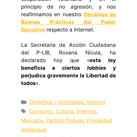
principio de no agresión, y nos
reafirmamos en nuestro
Decálogo de
Buenas Prácticas del Poder
Ejecutivo
respecto a Internet.
La Secretaria de Acción Ciudadana
del P-LIB, Roxana Nicula, ha
declarado hoy que «
esta ley
beneficia a ciertos
lobbies
y
perjudica gravemente la Libertad de
todos
«.
Categorías
Derechos y libertades
,
Internet
Etiquetas
Consumo
,
Cultura
,
Internet
,
Mercado
,
Partido Popular
,
Propiedad
intelectual