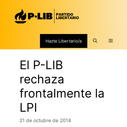
Saltar
al
contenido
Menú
Hazte Libertario/a
El P-LIB
rechaza
frontalmente la
LPI
21 de octubre de 2014