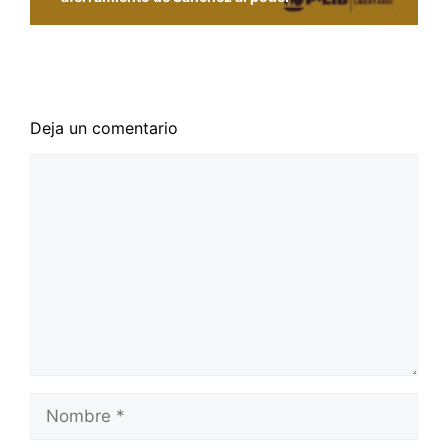
La solución a los problemas sanitarios no pasa
por la vulneración de los derechos civiles
Deja un comentario
Comentario
Nombre