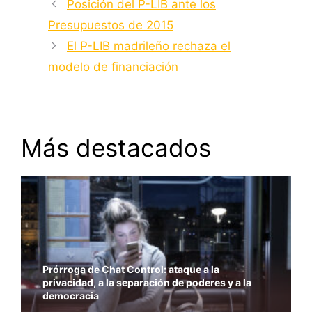
Posición del P-LIB ante los
Presupuestos de 2015
El P-LIB madrileño rechaza el
modelo de financiación
Más destacados
Prórroga de Chat Control: ataque a la
privacidad, a la separación de poderes y a la
democracia