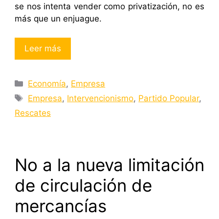
se nos intenta vender como privatización, no es
más que un enjuague.
Leer más
Categorías
Economía
,
Empresa
Etiquetas
Empresa
,
Intervencionismo
,
Partido Popular
,
Rescates
No a la nueva limitación
de circulación de
mercancías