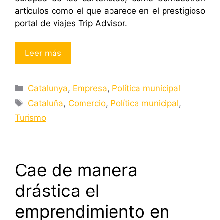
artículos como el que aparece en el prestigioso
portal de viajes Trip Advisor.
Leer más
Categorías
Catalunya
,
Empresa
,
Política municipal
Etiquetas
Cataluña
,
Comercio
,
Política municipal
,
Turismo
Cae de manera
drástica el
emprendimiento en