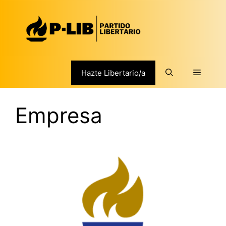
Saltar
al
contenido
Menú
Hazte Libertario/a
Empresa