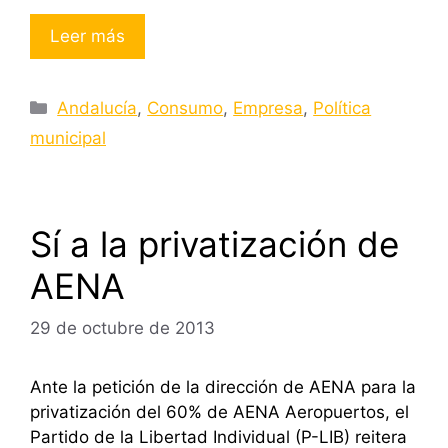
Leer más
Categorías
Andalucía
,
Consumo
,
Empresa
,
Política
municipal
Sí a la privatización de
AENA
29 de octubre de 2013
Ante la petición de la dirección de AENA para la
privatización del 60% de AENA Aeropuertos, el
Partido de la Libertad Individual (P-LIB) reitera