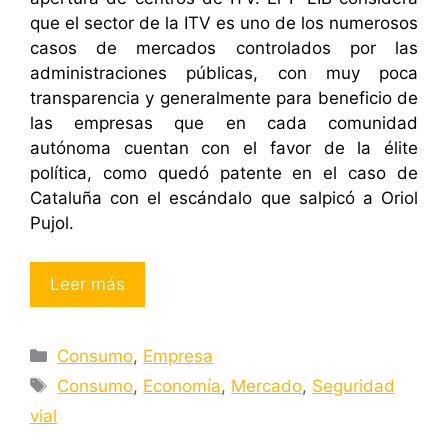
que el sector de la ITV es uno de los numerosos
casos de mercados controlados por las
administraciones públicas, con muy poca
transparencia y generalmente para beneficio de
las empresas que en cada comunidad
autónoma cuentan con el favor de la élite
política, como quedó patente en el caso de
Cataluña con el escándalo que salpicó a Oriol
Pujol.
Leer más
Categorías
Consumo
,
Empresa
Etiquetas
Consumo
,
Economía
,
Mercado
,
Seguridad
vial