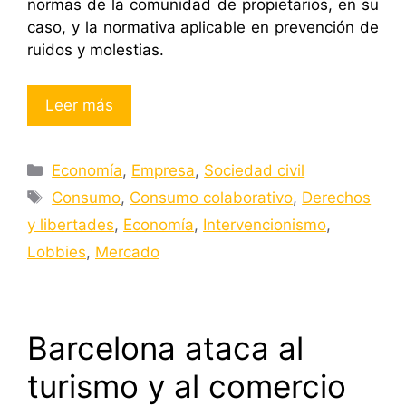
normas de la comunidad de propietarios, en su
caso, y la normativa aplicable en prevención de
ruidos y molestias.
Leer más
Categorías
Economía
,
Empresa
,
Sociedad civil
Etiquetas
Consumo
,
Consumo colaborativo
,
Derechos
y libertades
,
Economía
,
Intervencionismo
,
Lobbies
,
Mercado
Barcelona ataca al
turismo y al comercio