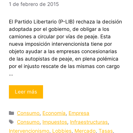
1 de febrero de 2015
El Partido Libertario (P-LIB) rechaza la decisión
adoptada por el gobierno, de obligar a los
camiones a circular por vías de peaje. Esta
nueva imposición intervencionista tiene por
objeto ayudar a las empresas concesionarias
de las autopistas de peaje, en plena polémica
por el injusto rescate de las mismas con cargo
…
Leer más
Categorías
Consumo
,
Economía
,
Empresa
Etiquetas
Consumo
,
Impuestos
,
Infraestructuras
,
Intervencionismo
,
Lobbies
,
Mercado
,
Tasas
,