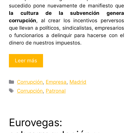
sucedido pone nuevamente de manifiesto que
la cultura de la subvención genera
corrupción
, al crear los incentivos perversos
que llevan a políticos, sindicalistas, empresarios
o funcionarios a delinquir para hacerse con el
dinero de nuestros impuestos.
Leer más
Categorías
Corrupción
,
Empresa
,
Madrid
Etiquetas
Corrupción
,
Patronal
Eurovegas: