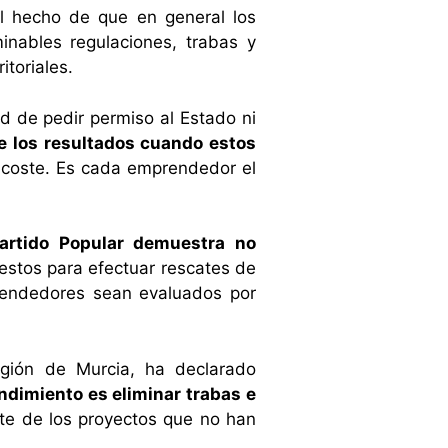
l hecho de que en general los
inables regulaciones, trabas y
itoriales.
d de pedir permiso al Estado ni
e los resultados cuando estos
u coste. Es cada emprendedor el
Partido Popular demuestra no
estos para efectuar rescates de
prendedores sean evaluados por
egión de Murcia, ha declarado
dimiento es eliminar trabas e
ste de los proyectos que no han