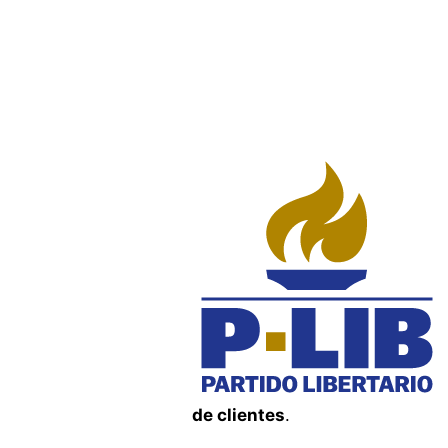
de clientes
.