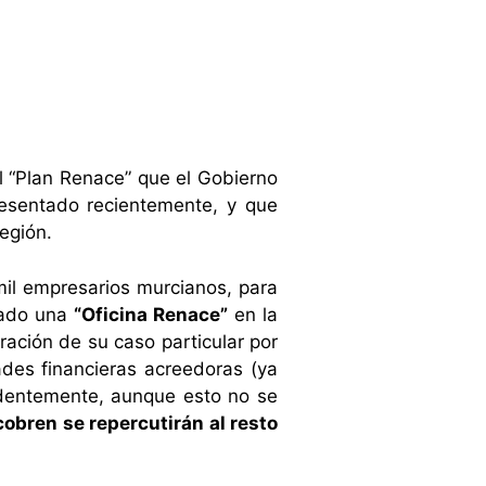
 “Plan Renace” que el Gobierno
resentado recientemente, y que
egión.
il empresarios murcianos, para
eado una
“Oficina Renace”
en la
oración de su caso particular por
ades financieras acreedoras (ya
identemente, aunque esto no se
obren se repercutirán al resto