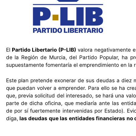
El
Partido Libertario (P-LIB)
valora negativamente el
de la Región de Murcia, del Partido Popular, ha p
supuestamente fomentaría el emprendimiento en la r
Este plan pretende exonerar de sus deudas a diez m
que puedan volver a emprender. Para ello se ha cr
que, previa solicitud del interesado, se hará una val
parte de dicha oficina, que mediaría ante las entid
de por sí fuertemente intervenidas por Estado). Ev
diga,
las deudas que las entidades financieras no c