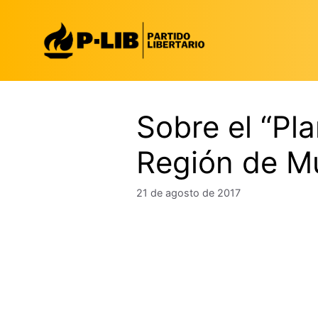
Saltar
al
contenido
Sobre el “Pl
Región de M
21 de agosto de 2017