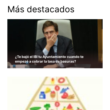
Más destacados
¿Te bajó el IBI tu Ayuntamiento cuando te
empezó a cobrar la tasa de basuras?