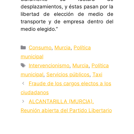
desplazamientos, y éstas pasan por la
libertad de elección de medio de
transporte y de empresa dentro del
medio elegido.”
Categorías
Consumo
,
Murcia
,
Política
municipal
Etiquetas
Intervencionismo
,
Murcia
,
Política
municipal
,
Servicios públicos
,
Taxi
Fraude de los cargos electos a los
ciudadanos
ALCANTARILLA (MURCIA).
Reunión abierta del Partido Libertario