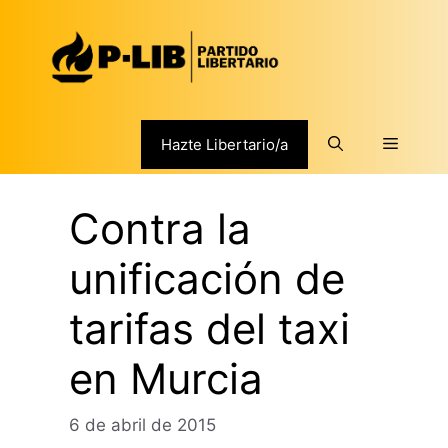
Saltar
al
contenido
Menú
Hazte Libertario/a
Contra la
unificación de
tarifas del taxi
en Murcia
6 de abril de 2015