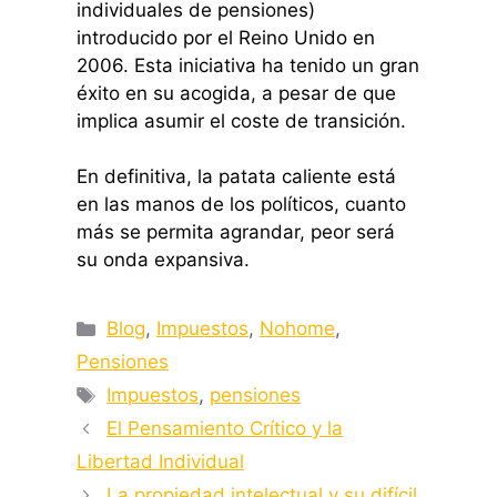
individuales de pensiones)
introducido por el Reino Unido en
2006. Esta iniciativa ha tenido un gran
éxito en su acogida, a pesar de que
implica asumir el coste de transición.
En definitiva, la patata caliente está
en las manos de los políticos, cuanto
más se permita agrandar, peor será
su onda expansiva.
Categorías
Blog
,
Impuestos
,
Nohome
,
Pensiones
Etiquetas
Impuestos
,
pensiones
El Pensamiento Crítico y la
Libertad Individual
La propiedad intelectual y su difícil