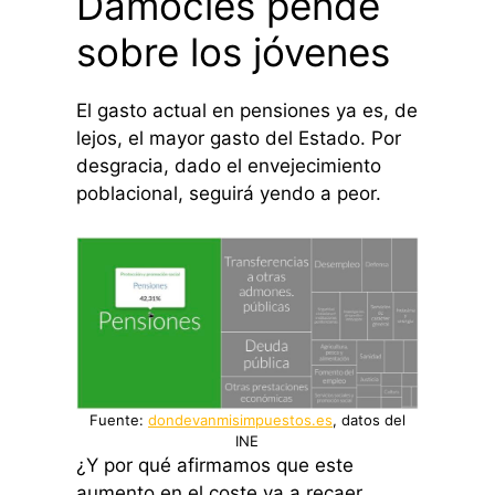
Damocles pende
sobre los jóvenes
El gasto actual en pensiones ya es, de
lejos, el mayor gasto del Estado. Por
desgracia, dado el envejecimiento
poblacional, seguirá yendo a peor.
Fuente:
dondevanmisimpuestos.es
, datos del
INE
¿Y por qué afirmamos que este
aumento en el coste va a recaer