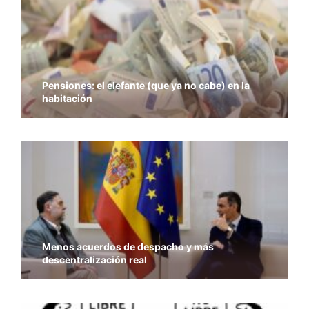
Pensiones: el elefante (que ya no cabe) en la
habitación
Menos acuerdos de despacho y más
descentralización real