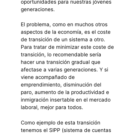
oportunidades para nuestras jóvenes
generaciones.
El problema, como en muchos otros
aspectos de la economía, es el coste
de transición de un sistema a otro.
Para tratar de minimizar este coste de
transición, lo recomendable sería
hacer una transición gradual que
afectase a varias generaciones. Y si
viene acompañado de
emprendimiento, disminución del
paro, aumento de la productividad e
inmigración insertable en el mercado
laboral, mejor para todos.
Como ejemplo de esta transición
tenemos el SIPP (sistema de cuentas