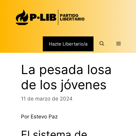
Saltar
al
contenido
Menú
Hazte Libertario/a
La pesada losa
de los jóvenes
11 de marzo de 2024
Por Estevo Paz
El sistema de