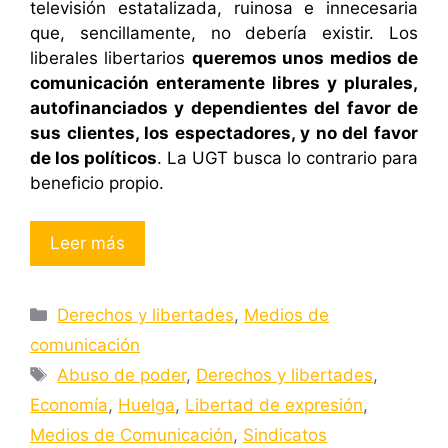
televisión estatalizada, ruinosa e innecesaria
que, sencillamente, no debería existir. Los
liberales libertarios
queremos unos medios de
comunicación enteramente libres y plurales,
autofinanciados y dependientes del favor de
sus clientes, los espectadores, y no del favor
de los políticos
. La UGT busca lo contrario para
beneficio propio.
Leer más
Categorías
Derechos y libertades
,
Medios de
comunicación
Etiquetas
Abuso de poder
,
Derechos y libertades
,
Economía
,
Huelga
,
Libertad de expresión
,
Medios de Comunicación
,
Sindicatos