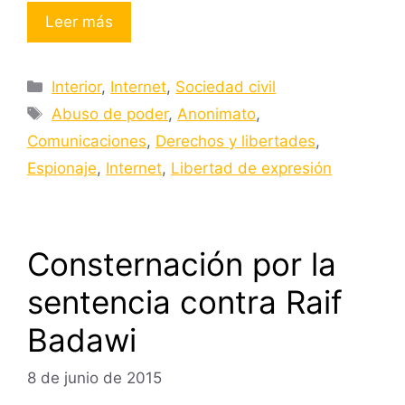
Leer más
Categorías
Interior
,
Internet
,
Sociedad civil
Etiquetas
Abuso de poder
,
Anonimato
,
Comunicaciones
,
Derechos y libertades
,
Espionaje
,
Internet
,
Libertad de expresión
Consternación por la
sentencia contra Raif
Badawi
8 de junio de 2015