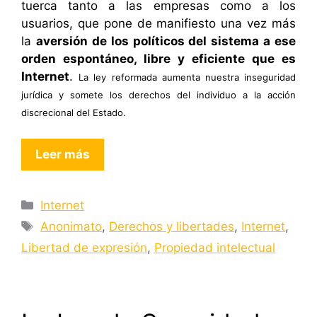
tuerca tanto a las empresas como a los
usuarios, que pone de manifiesto una vez más
la
aversión de los políticos del sistema a ese
orden espontáneo, libre y eficiente que es
Internet
.
La ley reformada aumenta nuestra inseguridad
jurídica y somete los derechos del individuo a la acción
discrecional del Estado.
Leer más
Categorías
Internet
Etiquetas
Anonimato
,
Derechos y libertades
,
Internet
,
Libertad de expresión
,
Propiedad intelectual