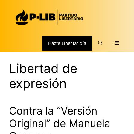
Saltar
al
contenido
Menú
Hazte Libertario/a
Libertad de
expresión
Contra la “Versión
Original” de Manuela