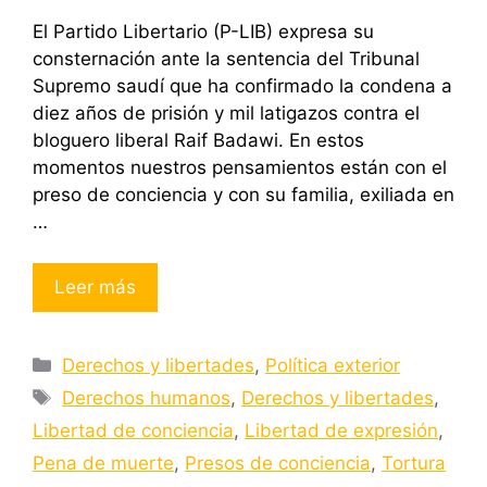
El Partido Libertario (P-LIB) expresa su
consternación ante la sentencia del Tribunal
Supremo saudí que ha confirmado la condena a
diez años de prisión y mil latigazos contra el
bloguero liberal Raif Badawi. En estos
momentos nuestros pensamientos están con el
preso de conciencia y con su familia, exiliada en
…
Leer más
Categorías
Derechos y libertades
,
Política exterior
Etiquetas
Derechos humanos
,
Derechos y libertades
,
Libertad de conciencia
,
Libertad de expresión
,
Pena de muerte
,
Presos de conciencia
,
Tortura