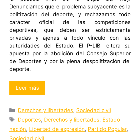
Denunciamos que el problema subyacente es la
politización del deporte, y rechazamos todo
carácter oficial de las competiciones
deportivas, que deben ser estrictamente
privadas y ajenas a todo vínculo con las
autoridades del Estado. El P-LIB reitera su
apuesta por la abolición del Consejo Superior
de Deportes y por la plena despolitización del
deporte.
Leer más
Categorías
Derechos y libertades
,
Sociedad civil
Etiquetas
Deportes
,
Derechos y libertades
,
Estado-
nación
,
Libertad de expresión
,
Partido Popular
,
Sociedad civil