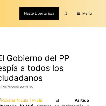
Hazte Libertario/a
Menú
El Gobierno del PP
espía a todos los
ciudadanos
6 de febrero de 2015
El
Partido