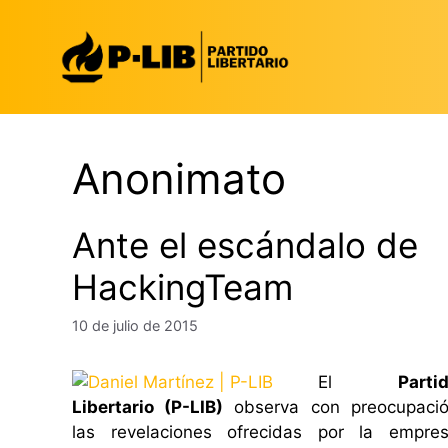
Saltar
al
contenido
Anonimato
Ante el escándalo de
HackingTeam
10 de julio de 2015
El
Parti
Libertario (P-LIB)
observa con preocupaci
las revelaciones ofrecidas por la empre