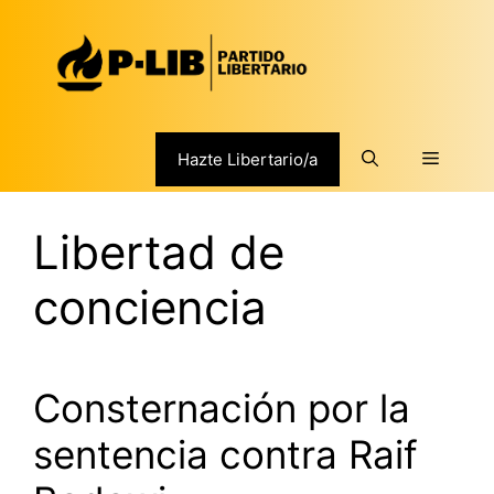
Saltar
al
contenido
Menú
Hazte Libertario/a
Libertad de
conciencia
Consternación por la
sentencia contra Raif