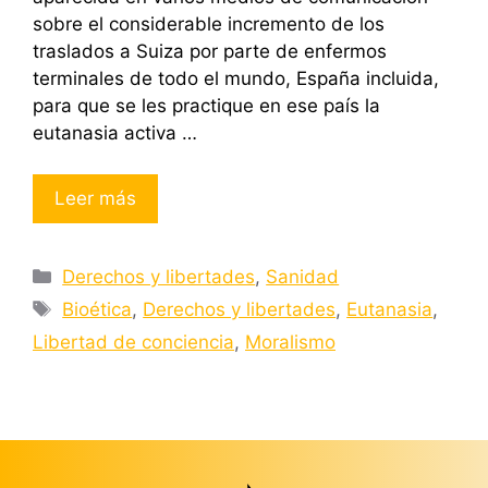
sobre el considerable incremento de los
traslados a Suiza por parte de enfermos
terminales de todo el mundo, España incluida,
para que se les practique en ese país la
eutanasia activa …
Leer más
Categorías
Derechos y libertades
,
Sanidad
Etiquetas
Bioética
,
Derechos y libertades
,
Eutanasia
,
Libertad de conciencia
,
Moralismo