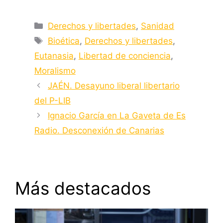
Categorías
Derechos y libertades
,
Sanidad
Etiquetas
Bioética
,
Derechos y libertades
,
Eutanasia
,
Libertad de conciencia
,
Moralismo
JAÉN. Desayuno liberal libertario
del P-LIB
Ignacio García en La Gaveta de Es
Radio. Desconexión de Canarias
Más destacados