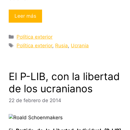
Leer más
Categorías
Política exterior
Etiquetas
Política exterior
,
Rusia
,
Ucrania
El P-LIB, con la libertad
de los ucranianos
22 de febrero de 2014