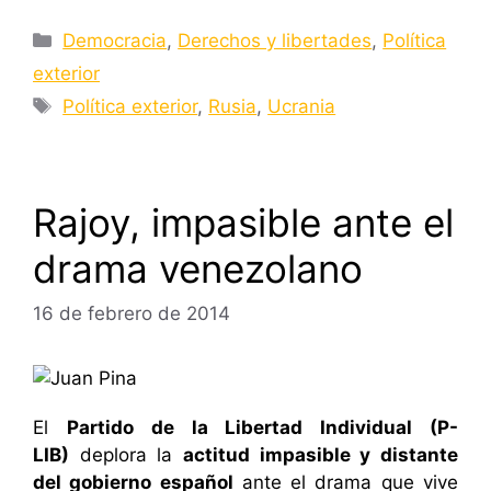
Categorías
Democracia
,
Derechos y libertades
,
Política
exterior
Etiquetas
Política exterior
,
Rusia
,
Ucrania
Rajoy, impasible ante el
drama venezolano
16 de febrero de 2014
El
Partido de la Libertad Individual (P-
LIB)
deplora la
actitud impasible y distante
del gobierno español
ante el drama que vive