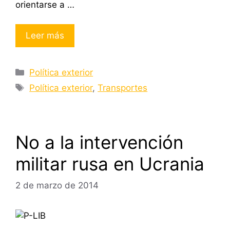
orientarse a …
Leer más
Categorías
Política exterior
Etiquetas
Política exterior
,
Transportes
No a la intervención
militar rusa en Ucrania
2 de marzo de 2014