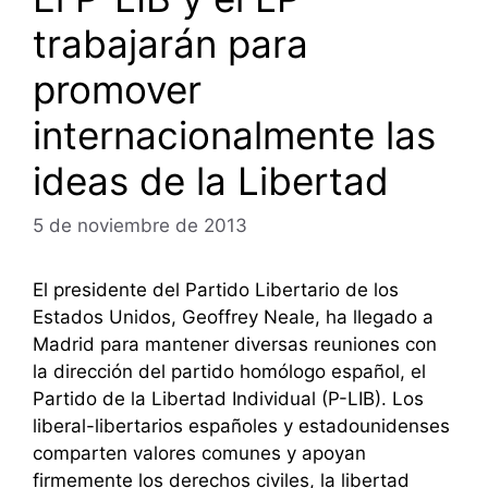
trabajarán para
promover
internacionalmente las
ideas de la Libertad
5 de noviembre de 2013
El presidente del Partido Libertario de los
Estados Unidos, Geoffrey Neale, ha llegado a
Madrid para mantener diversas reuniones con
la dirección del partido homólogo español, el
Partido de la Libertad Individual (P-LIB). Los
liberal-libertarios españoles y estadounidenses
comparten valores comunes y apoyan
firmemente los derechos civiles, la libertad