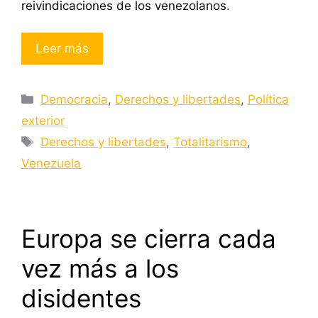
reivindicaciones de los venezolanos.
Leer más
Categorías
Democracia
,
Derechos y libertades
,
Política
exterior
Etiquetas
Derechos y libertades
,
Totalitarismo
,
Venezuela
Europa se cierra cada
vez más a los
disidentes