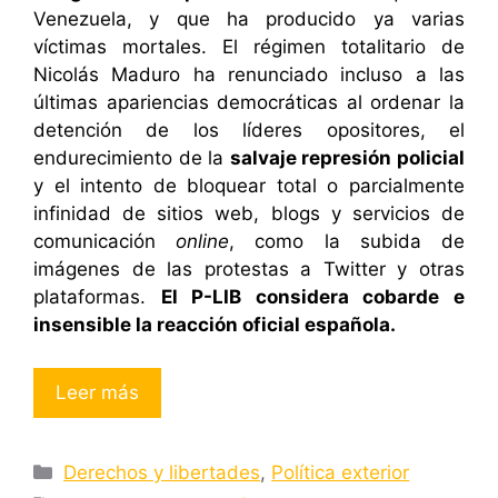
Venezuela, y que ha producido ya varias
víctimas mortales. El régimen totalitario de
Nicolás Maduro ha renunciado incluso a las
últimas apariencias democráticas al ordenar la
detención de los líderes opositores, el
endurecimiento de la
salvaje represión policial
y el intento de bloquear total o parcialmente
infinidad de sitios web, blogs y servicios de
comunicación
online
, como la subida de
imágenes de las protestas a Twitter y otras
plataformas.
El P-LIB considera cobarde e
insensible la reacción oficial española.
Leer más
Categorías
Derechos y libertades
,
Política exterior