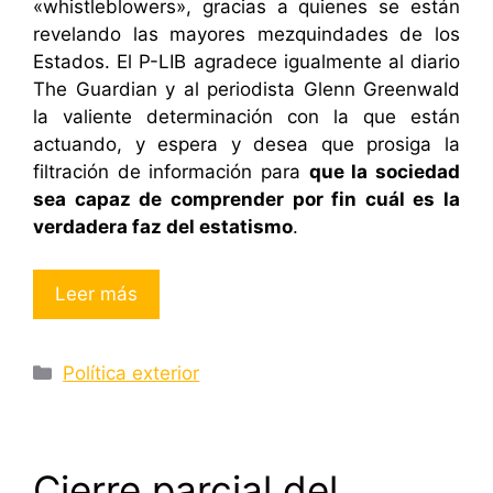
«whistleblowers», gracias a quienes se están
revelando las mayores mezquindades de los
Estados. El P-LIB agradece igualmente al diario
The Guardian y al periodista Glenn Greenwald
la valiente determinación con la que están
actuando, y espera y desea que prosiga la
filtración de información para
que la sociedad
sea capaz de comprender por fin cuál es la
verdadera faz del estatismo
.
Leer más
Categorías
Política exterior
Cierre parcial del