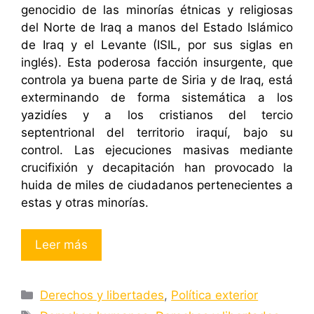
genocidio de las minorías étnicas y religiosas
del Norte de Iraq a manos del Estado Islámico
de Iraq y el Levante (ISIL, por sus siglas en
inglés). Esta poderosa facción insurgente, que
controla ya buena parte de Siria y de Iraq, está
exterminando de forma sistemática a los
yazidíes y a los cristianos del tercio
septentrional del territorio iraquí, bajo su
control. Las ejecuciones masivas mediante
crucifixión y decapitación han provocado la
huida de miles de ciudadanos pertenecientes a
estas y otras minorías.
Leer más
Categorías
Derechos y libertades
,
Política exterior
Etiquetas