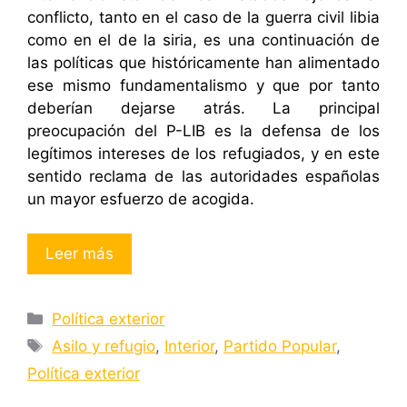
conflicto, tanto en el caso de la guerra civil libia
como en el de la siria, es una continuación de
las políticas que históricamente han alimentado
ese mismo fundamentalismo y que por tanto
deberían dejarse atrás. La principal
preocupación del P-LIB es la defensa de los
legítimos intereses de los refugiados, y en este
sentido reclama de las autoridades españolas
un mayor esfuerzo de acogida.
Leer más
Categorías
Política exterior
Etiquetas
Asilo y refugio
,
Interior
,
Partido Popular
,
Política exterior