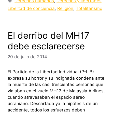
Derechos humanos
,
Derechos y libertades
,
Libertad de conciencia
,
Religión
,
Totalitarismo
El derribo del MH17
debe esclarecerse
20 de julio de 2014
El Partido de la Libertad Individual (P-LIB)
expresa su horror y su indignada condena ante
la muerte de las casi trescientas personas que
viajaban en el vuelo MH17 de Malaysia Airlines,
cuando atravesaban el espacio aéreo
ucraniano. Descartada ya la hipótesis de un
accidente, todos los esfuerzos deben