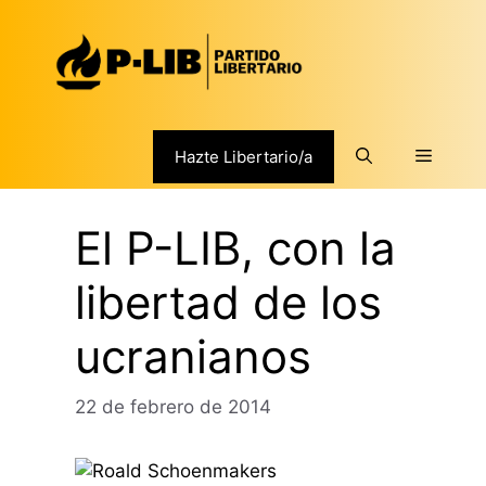
Saltar
al
contenido
Menú
Hazte Libertario/a
El P-LIB, con la
libertad de los
ucranianos
22 de febrero de 2014