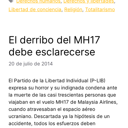
Derechos humanos
,
Derechos y libertades
,
Libertad de conciencia
,
Religión
,
Totalitarismo
El derribo del MH17
debe esclarecerse
20 de julio de 2014
El Partido de la Libertad Individual (P-LIB)
expresa su horror y su indignada condena ante
la muerte de las casi trescientas personas que
viajaban en el vuelo MH17 de Malaysia Airlines,
cuando atravesaban el espacio aéreo
ucraniano. Descartada ya la hipótesis de un
accidente, todos los esfuerzos deben