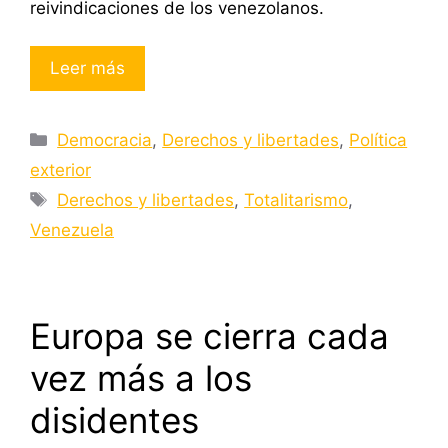
reivindicaciones de los venezolanos.
Leer más
Categorías
Democracia
,
Derechos y libertades
,
Política
exterior
Etiquetas
Derechos y libertades
,
Totalitarismo
,
Venezuela
Europa se cierra cada
vez más a los
disidentes