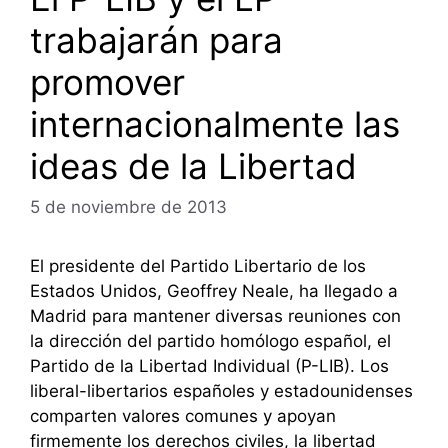
trabajarán para
promover
internacionalmente las
ideas de la Libertad
5 de noviembre de 2013
El presidente del Partido Libertario de los
Estados Unidos, Geoffrey Neale, ha llegado a
Madrid para mantener diversas reuniones con
la dirección del partido homólogo español, el
Partido de la Libertad Individual (P-LIB). Los
liberal-libertarios españoles y estadounidenses
comparten valores comunes y apoyan
firmemente los derechos civiles, la libertad