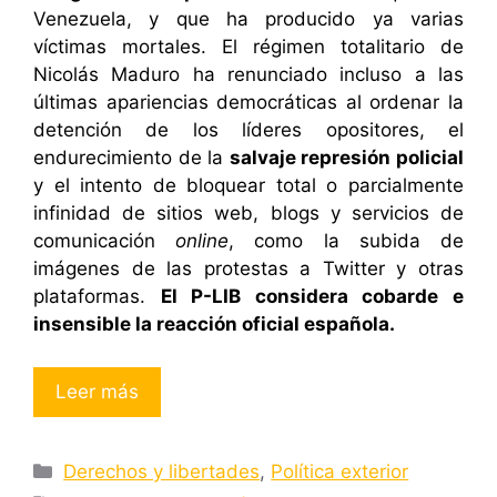
Venezuela, y que ha producido ya varias
víctimas mortales. El régimen totalitario de
Nicolás Maduro ha renunciado incluso a las
últimas apariencias democráticas al ordenar la
detención de los líderes opositores, el
endurecimiento de la
salvaje represión policial
y el intento de bloquear total o parcialmente
infinidad de sitios web, blogs y servicios de
comunicación
online
, como la subida de
imágenes de las protestas a Twitter y otras
plataformas.
El P-LIB considera cobarde e
insensible la reacción oficial española.
Leer más
Categorías
Derechos y libertades
,
Política exterior