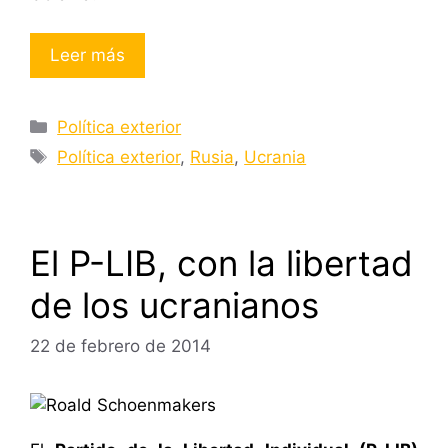
Leer más
Categorías
Política exterior
Etiquetas
Política exterior
,
Rusia
,
Ucrania
El P-LIB, con la libertad
de los ucranianos
22 de febrero de 2014