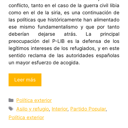
conflicto, tanto en el caso de la guerra civil libia
como en el de la siria, es una continuación de
las políticas que históricamente han alimentado
ese mismo fundamentalismo y que por tanto
deberían dejarse atrás. La principal
preocupación del P-LIB es la defensa de los
legítimos intereses de los refugiados, y en este
sentido reclama de las autoridades españolas
un mayor esfuerzo de acogida.
Leer más
Categorías
Política exterior
Etiquetas
Asilo y refugio
,
Interior
,
Partido Popular
,
Política exterior