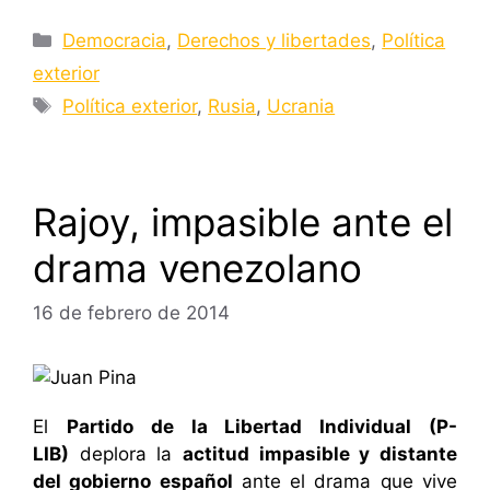
Categorías
Democracia
,
Derechos y libertades
,
Política
exterior
Etiquetas
Política exterior
,
Rusia
,
Ucrania
Rajoy, impasible ante el
drama venezolano
16 de febrero de 2014
El
Partido de la Libertad Individual (P-
LIB)
deplora la
actitud impasible y distante
del gobierno español
ante el drama que vive