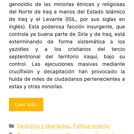
genocidio de las minorías étnicas y religiosas
del Norte de Iraq a manos del Estado Islámico
de Iraq y el Levante (ISIL, por sus siglas en
inglés). Esta poderosa facción insurgente, que
controla ya buena parte de Siria y de Iraq, está
exterminando de forma sistemática a los
yazidíes y a los cristianos del tercio
septentrional del territorio iraquí, bajo su
control. Las ejecuciones masivas mediante
crucifixión y decapitación han provocado la
huida de miles de ciudadanos pertenecientes a
estas y otras minorías.
Leer más
Categorías
Derechos y libertades
,
Política exterior
Etiquetas