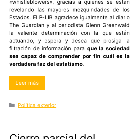
«whistleblowers», gracias a quienes se están
revelando las mayores mezquindades de los
Estados. El P-LIB agradece igualmente al diario
The Guardian y al periodista Glenn Greenwald
la valiente determinación con la que están
actuando, y espera y desea que prosiga la
filtración de información para
que la sociedad
sea capaz de comprender por fin cuál es la
verdadera faz del estatismo
.
Leer más
Categorías
Política exterior
Cierre parcial del