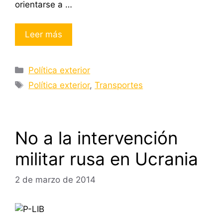
orientarse a …
Leer más
Categorías
Política exterior
Etiquetas
Política exterior
,
Transportes
No a la intervención
militar rusa en Ucrania
2 de marzo de 2014