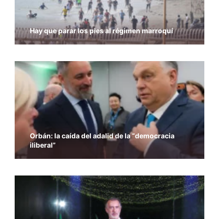
Hay que parar los pies al régimen marroquí
Orbán: la caída del adalid de la “democracia
iliberal”