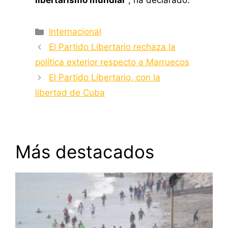
libertarismo mundial”
, ha declarado.
Categorías
Internacional
El Partido Libertario rechaza la
política exterior respecto a Marruecos
El Partido Libertario, con la
libertad de Cuba
Más destacados