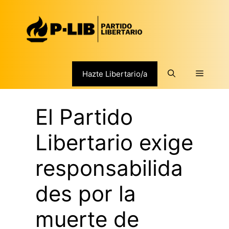
Saltar
al
contenido
Menú
Hazte Libertario/a
El Partido
Libertario exige
responsabilida
des por la
muerte de