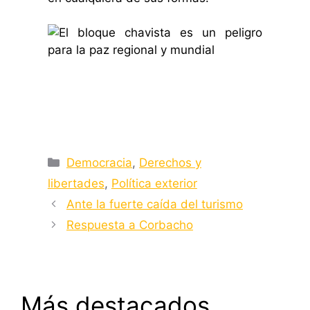
Categorías
Democracia
,
Derechos y
libertades
,
Política exterior
Ante la fuerte caída del turismo
Respuesta a Corbacho
Más destacados