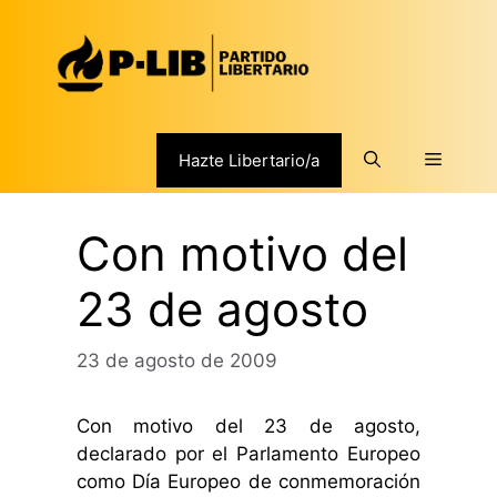
Saltar
al
contenido
Menú
Hazte Libertario/a
Con motivo del
23 de agosto
23 de agosto de 2009
Con motivo del 23 de agosto,
declarado por el Parlamento Europeo
como Día Europeo de conmemoración