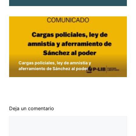
Cargas policiales, ley de amnistía y
aferramiento de Sánchez al poder
La solución a los problemas sanitarios no pasa
por la vulneración de los derechos civiles
Deja un comentario
Comentario