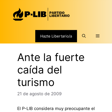
Saltar
al
contenido
Menú
Hazte Libertario/a
Ante la fuerte
caída del
turismo
21 de agosto de 2009
El P-LIB considera muy preocupante el