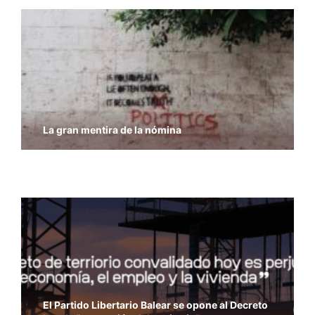
La gran mentira de la nómina
Economía y Libertad – Previsiones del PIB del
FMI
El Partido Libertario Balear se opone al Decreto