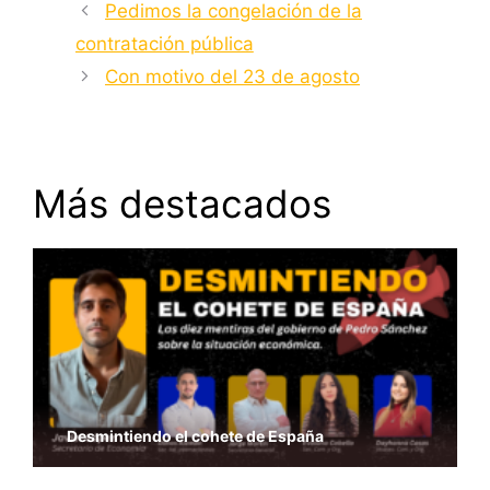
Pedimos la congelación de la
contratación pública
Con motivo del 23 de agosto
Más destacados
Desmintiendo el cohete de España