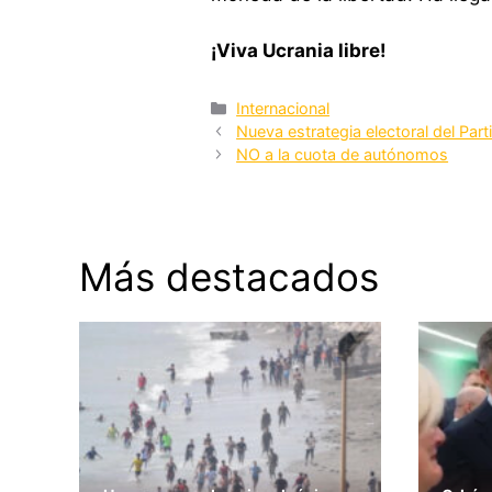
¡Viva Ucrania libre!
Categorías
Internacional
Nueva estrategia electoral del Part
NO a la cuota de autónomos
Más destacados