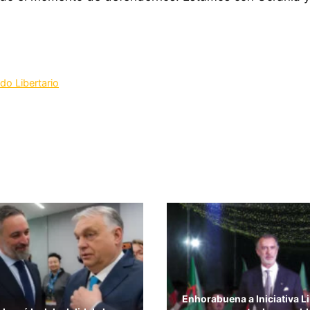
ido Libertario
Enhorabuena a Iniciativa Li