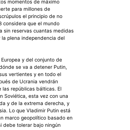
 estos momentos de máximo
uerte para millones de
scrúpulos el principio de no
LIB considera que el mundo
ya sin reservas cuantas medidas
r la plena independencia del
ón Europea y del conjunto de
 dónde se va a detener Putin,
sus vertientes y en todo el
espués de Ucrania vendrán
as repúblicas bálticas. El
ón Soviética, esta vez con una
rda y de la extrema derecha, y
sia. Lo que Vladimir Putin está
 un marco geopolítico basado en
i debe tolerar bajo ningún