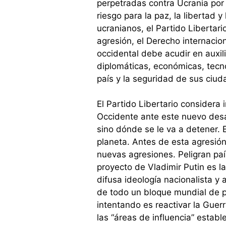
perpetradas contra Ucrania por
riesgo para la paz, la libertad
ucranianos, el Partido Libertari
agresión, el Derecho internacio
occidental debe acudir en auxi
diplomáticas, económicas, tecno
país y la seguridad de sus ciu
El Partido Libertario considera 
Occidente ante este nuevo desaf
sino dónde se le va a detener. E
planeta. Antes de esta agresió
nuevas agresiones. Peligran paí
proyecto de Vladimir Putin es la
difusa ideología nacionalista y
de todo un bloque mundial de paí
intentando es reactivar la Guer
las “áreas de influencia” estab