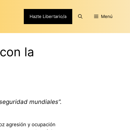
Hazte Libertario/a
Menú
 con la
 seguridad mundiales”.
roz agresión y ocupación