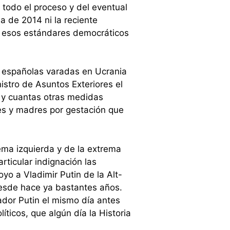
 todo el proceso y del eventual
a de 2014 ni la reciente
a esos estándares democráticos
as españolas varadas en Ucrania
nistro de Asuntos Exteriores el
, y cuantas otras medidas
res y madres por gestación que
ema izquierda y de la extrema
rticular indignación las
yo a Vladimir Putin de la Alt-
desde hace ya bastantes años.
ador Putin el mismo día antes
ticos, que algún día la Historia