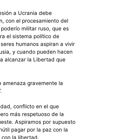
resión a Ucrania debe
in, con el procesamiento del
 poderío militar ruso, que es
a el sistema político de
 seres humanos aspiran a vivir
Rusia, y cuando pueden hacen
a alcanzar la Libertad que
tin amenaza gravemente la
.
edad, conflicto en el que
ero más respetuoso de la
cueste. Aspiramos por supuesto
útil pagar por la paz con la
con la libertad.