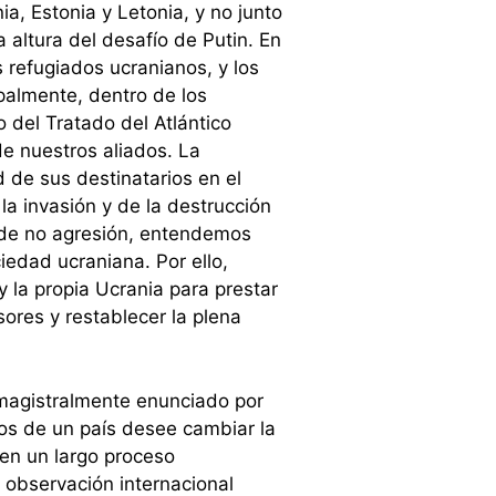
ia, Estonia y Letonia, y no junto
 altura del desafío de Putin. En
s refugiados ucranianos, y los
ipalmente, dentro de los
 del Tratado del Atlántico
de nuestros aliados. La
 de sus destinatarios en el
a invasión y de la destrucción
io de no agresión, entendemos
iedad ucraniana. Por ello,
 la propia Ucrania para prestar
sores y restablecer la plena
 magistralmente enunciado por
os de un país desee cambiar la
ren un largo proceso
o observación internacional