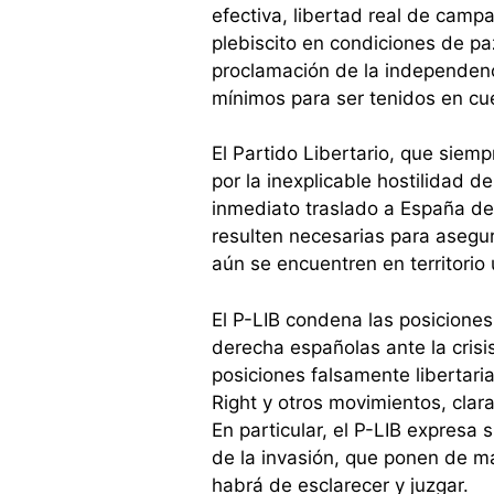
efectiva, libertad real de camp
plebiscito en condiciones de pa
proclamación de la independen
mínimos para ser tenidos en cu
El Partido Libertario, que siem
por la inexplicable hostilidad d
inmediato traslado a España de
resulten necesarias para asegur
aún se encuentren en territorio
El P-LIB condena las posiciones
derecha españolas ante la crisis
posiciones falsamente libertaria
Right y otros movimientos, cla
En particular, el P-LIB expresa
de la invasión, que ponen de ma
habrá de esclarecer y juzgar.