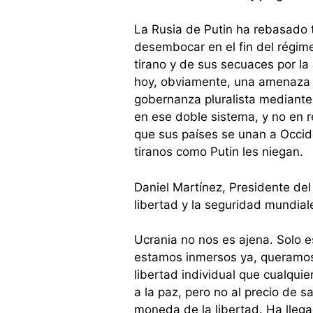
La Rusia de Putin ha rebasado t
desembocar en el fin del régimen
tirano y de sus secuaces por la 
hoy, obviamente, una amenaza in
gobernanza pluralista mediante 
en ese doble sistema, y no en
que sus países se unan a Occid
tiranos como Putin les niegan.
Daniel Martínez, Presidente del
libertad y la seguridad mundial
Ucrania no nos es ajena. Solo es
estamos inmersos ya, queramos
libertad individual que cualqui
a la paz, pero no al precio de s
moneda de la libertad. Ha lleg