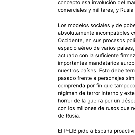
concepto esa involución del mar
comerciales y militares, y Rusi
Los modelos sociales y de gobe
absolutamente incompatibles con 
Occidente, en sus procesos polí
espacio aéreo de varios paíse
actuado con la suficiente firm
importantes mandatarios europeo
nuestros países. Esto debe term
pasado frente a personajes simi
comprenda por fin que tampoco 
régimen de terror interno y ex
horror de la guerra por un dés
con los millones de rusos que n
de Rusia.
El P-LIB pide a España proactiv