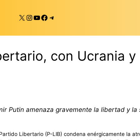
X
Instagram
YouTube
Facebook
Telegram
bertario, con Ucrania y
mir Putin amenaza gravemente la libertad y la
 Partido Libertario (P-LIB) condena enérgicamente la at