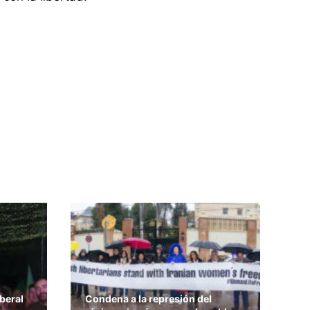
beral
Condena a la represión del