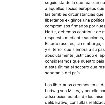
seguidista de la que realizan nu
a aquellos socios europeos que 
las terribles circunstancias qu
libertarios exigimos una polític
compromisos firmados por nuestr
Norte, debemos contribuir de man
respuesta mediante sanciones, 
Estado ruso, es, sin embargo, i
y el terror que siembra a su pas
absolutamente justificado el ap
consideramos que nuestro país d
a esta última el socorro que res
soberanía del país.
Los libertarios creemos en el 
Ludwig von Mises, y por ello c
adscripción estatal de los mism
deliberativo, consultas realiza