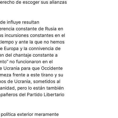
 derecho de escoger sus alianzas
e influye resultan
jerencia constante de Rusia en
us incursiones constantes en el
tiempo y ante la que no hemos
e Europa y la connivencia de
en del chantaje constante a
nto” no funcionaron en el
 de Ucrania para que Occidente
eza frente a este tirano y su
nos de Ucrania, sometidos al
anidad, pero lo están también
mpañeros del Partido Libertario
 política exterior meramente