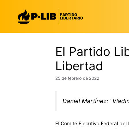
Saltar
al
contenido
El Partido Li
Libertad
25 de febrero de 2022
Daniel Martínez: “Vladi
El Comité Ejecutivo Federal del