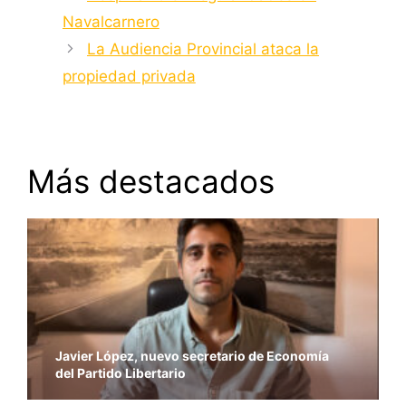
Navalcarnero
La Audiencia Provincial ataca la
propiedad privada
Más destacados
Javier López, nuevo secretario de Economía
del Partido Libertario