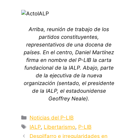
Arriba, reunión de trabajo de los
partidos constituyentes,
representativos de una docena de
países. En el centro, Daniel Martínez
firma en nombre del P-LIB la carta
fundacional de la IALP. Abajo, parte
de la ejecutiva de la nueva
organización (sentado, el presidente
de la IALP, el estadounidense
Geoffrey Neale).
Categorías
Noticias del P-LIB
Etiquetas
IALP
,
Libertarismo
,
P-LIB
Despilfarro e irregularidades en