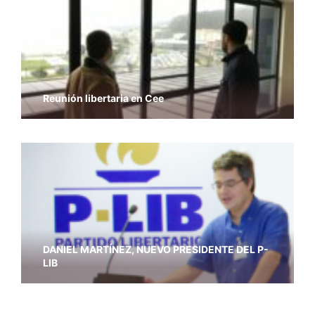
Reunión libertaria en Cee
DANIEL MARTÍNEZ, NUEVO PRESIDENTE DEL P-
LIB
En memoria de Diego Ruiz García