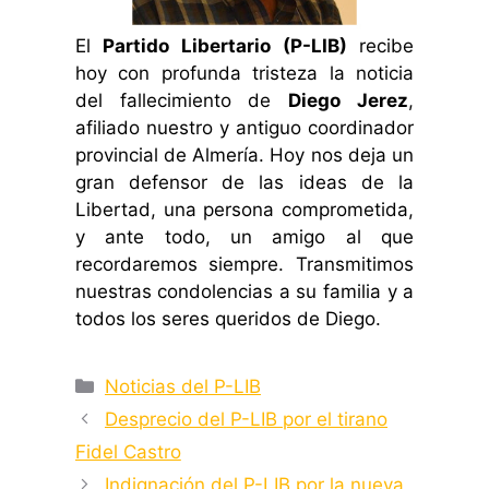
El
Partido Libertario (P-LIB)
recibe
hoy con profunda tristeza la noticia
del fallecimiento de
Diego Jerez
,
afiliado nuestro y antiguo coordinador
provincial de Almería. Hoy nos deja un
gran defensor de las ideas de la
Libertad, una persona comprometida,
y ante todo, un amigo al que
recordaremos siempre. Transmitimos
nuestras condolencias a su familia y a
todos los seres queridos de Diego.
Categorías
Noticias del P-LIB
Desprecio del P-LIB por el tirano
Fidel Castro
Indignación del P-LIB por la nueva