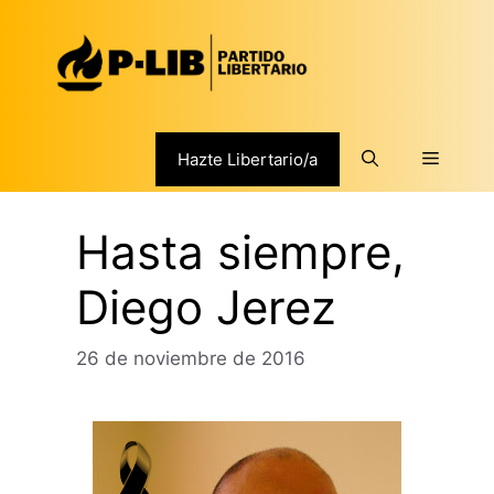
Saltar
al
contenido
Menú
Hazte Libertario/a
Hasta siempre,
Diego Jerez
26 de noviembre de 2016