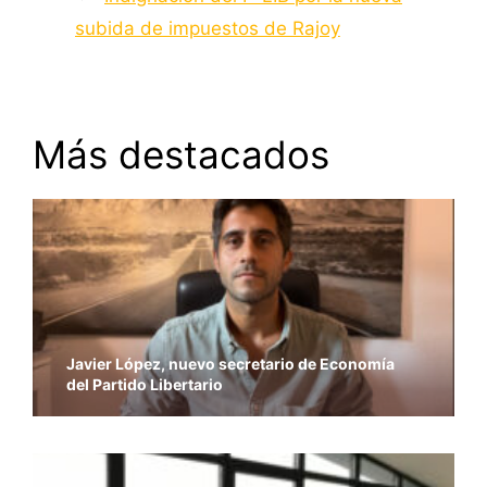
subida de impuestos de Rajoy
Más destacados
Javier López, nuevo secretario de Economía
del Partido Libertario