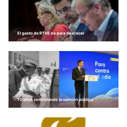
El gasto de RTVE no para de crecer
70 años controlando la opinión pública