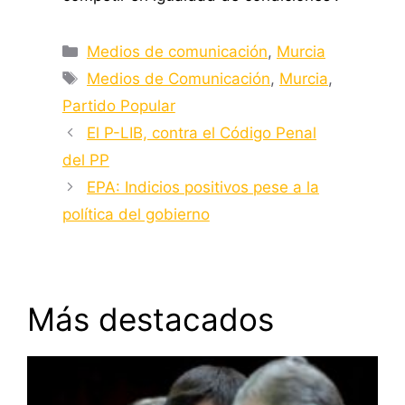
Categorías
Medios de comunicación
,
Murcia
Etiquetas
Medios de Comunicación
,
Murcia
,
Partido Popular
El P-LIB, contra el Código Penal
del PP
EPA: Indicios positivos pese a la
política del gobierno
Más destacados