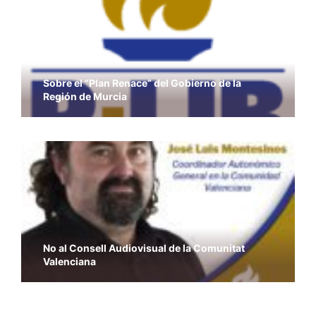
Sobre el “Plan Renace” del Gobierno de la
Región de Murcia
No al Consell Audiovisual de la Comunitat
Valenciana