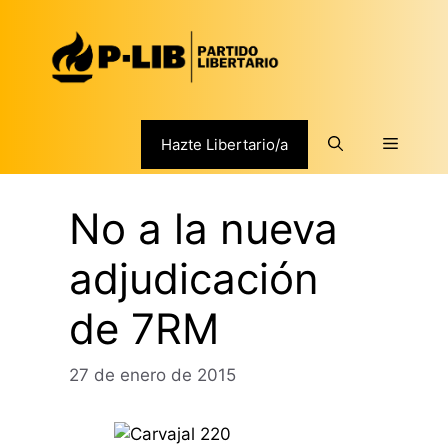
Saltar
al
contenido
Menú
Hazte Libertario/a
No a la nueva
adjudicación
de 7RM
27 de enero de 2015