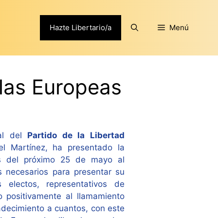
Hazte Libertario/a
Menú
 las Europeas
al del
Partido de la Libertad
el Martínez, ha presentado la
nes del próximo 25 de mayo al
s necesarios para presentar su
electos, representativos de
o positivamente al llamamiento
adecimiento a cuantos, con este