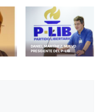
DANIEL MARTÍNEZ, NUEVO
z
PRESIDENTE DEL P-LIB