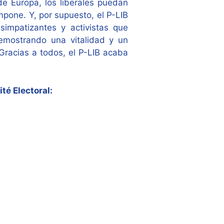
de Europa, los liberales puedan
mpone. Y, por supuesto, el P-LIB
 simpatizantes y activistas que
emostrando una vitalidad y un
Gracias a todos, el P-LIB acaba
té Electoral: