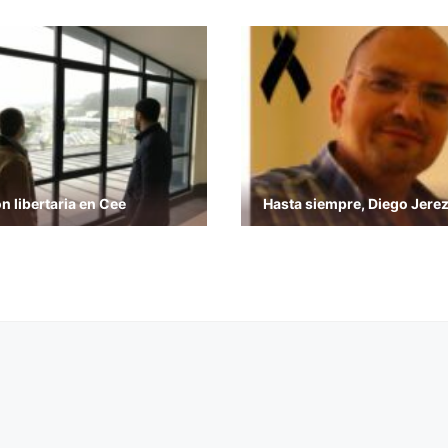
n libertaria en Cee
Hasta siempre, Diego Jere