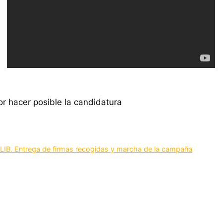
LIB. Entrega de firmas recogidas y marcha de la campaña
B