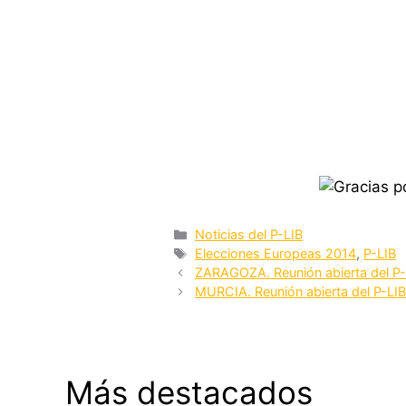
Categorías
Noticias del P-LIB
Etiquetas
Elecciones Europeas 2014
,
P-LIB
ZARAGOZA. Reunión abierta del P-
MURCIA. Reunión abierta del P-LI
Más destacados