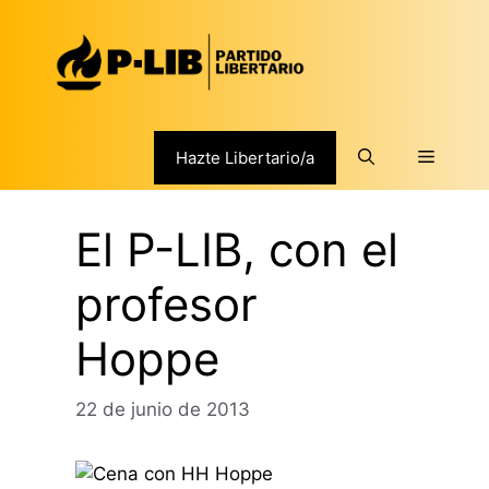
Saltar
al
contenido
Menú
Hazte Libertario/a
El P-LIB, con el
profesor
Hoppe
22 de junio de 2013