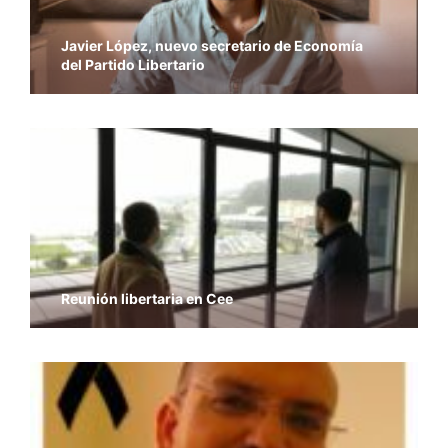
Javier López, nuevo secretario de Economía
del Partido Libertario
Reunión libertaria en Cee