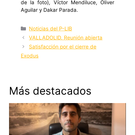
de la foto), Víctor Mendiluce, Óliver
Aguilar y Dakar Parada.
Categorías
Noticias del P-LIB
VALLADOLID. Reunión abierta
Satisfacción por el cierre de
Exodus
Más destacados