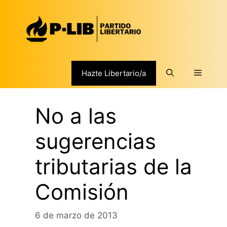
Saltar
al
contenido
Menú
Hazte Libertario/a
No a las
sugerencias
tributarias de la
Comisión
6 de marzo de 2013