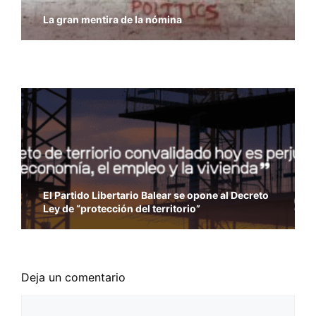
La gran mentira de la nómina
Economía y Libertad – Previsiones del PIB del
FMI
El Partido Libertario Balear se opone al Decreto
Ley de “protección del territorio”
Deja un comentario
Comentario