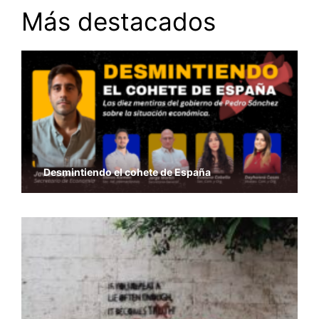
Más destacados
Desmintiendo el cohete de España