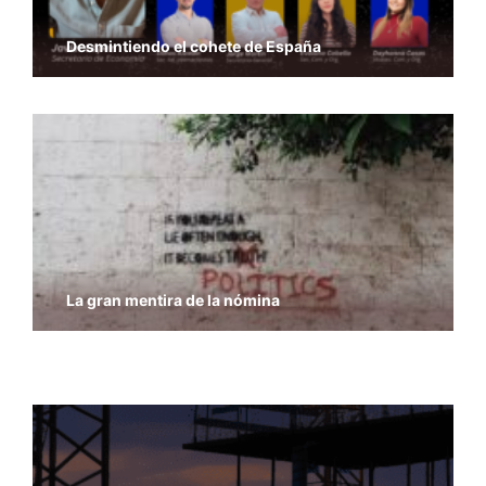
Desmintiendo el cohete de España
La gran mentira de la nómina
Economía y Libertad – Previsiones del PIB del
FMI