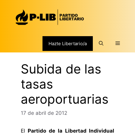
Saltar
al
contenido
Menú
Hazte Libertario/a
Subida de las
tasas
aeroportuarias
17 de abril de 2012
El
Partido de la Libertad Individual