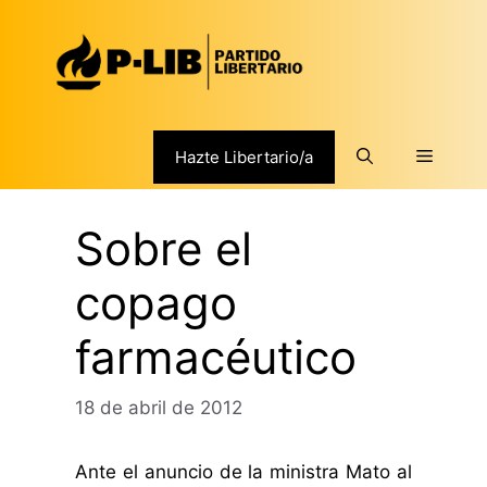
Saltar
al
contenido
Menú
Hazte Libertario/a
Sobre el
copago
farmacéutico
18 de abril de 2012
Ante el anuncio de la ministra Mato al