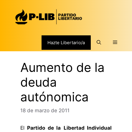
Saltar
al
contenido
Menú
Hazte Libertario/a
Aumento de la
deuda
autónomica
18 de marzo de 2011
El
Partido de la
Libertad Individual