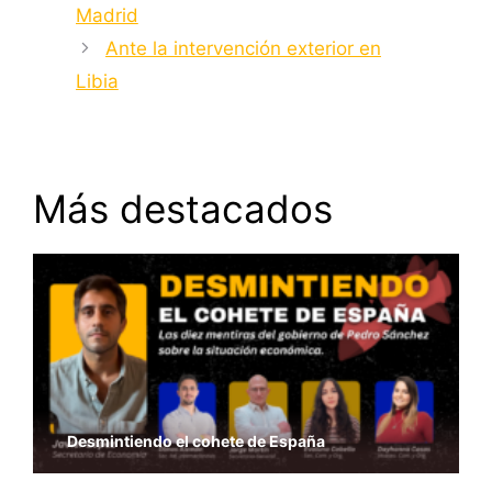
Madrid
Ante la intervención exterior en
Libia
Más destacados
Desmintiendo el cohete de España