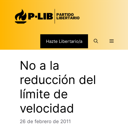
Saltar
al
contenido
Menú
Hazte Libertario/a
No a la
reducción del
límite de
velocidad
26 de febrero de 2011