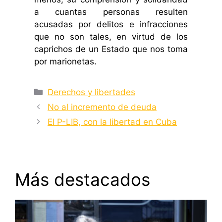
a cuantas personas resulten
acusadas por delitos e infracciones
que no son tales, en virtud de los
caprichos de un Estado que nos toma
por marionetas.
Categorías
Derechos y libertades
No al incremento de deuda
El P-LIB, con la libertad en Cuba
Más destacados