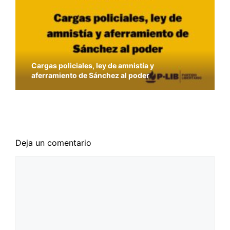
Cargas policiales, ley de amnistía y
aferramiento de Sánchez al poder
La solución a los problemas sanitarios no pasa
por la vulneración de los derechos civiles
Deja un comentario
Comentario