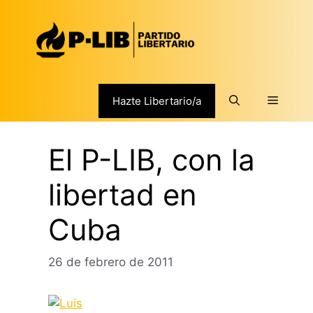
Saltar
al
contenido
Menú
Hazte Libertario/a
El P-LIB, con la
libertad en
Cuba
26 de febrero de 2011