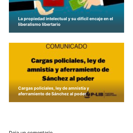
La propiedad intelectual y su difícil encaje en el
liberalismo libertario
Cargas policiales, ley de amnistía y
aferramiento de Sánchez al poder
La solución a los problemas sanitarios no pasa
por la vulneración de los derechos civiles
Deja un comentario