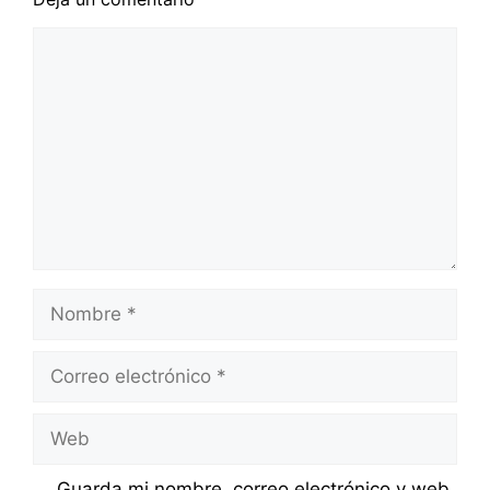
Comentario
Nombre
Correo
electrónico
Web
Guarda mi nombre, correo electrónico y web