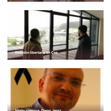
Reunión libertaria en Cee
Hasta siempre, Diego Jerez