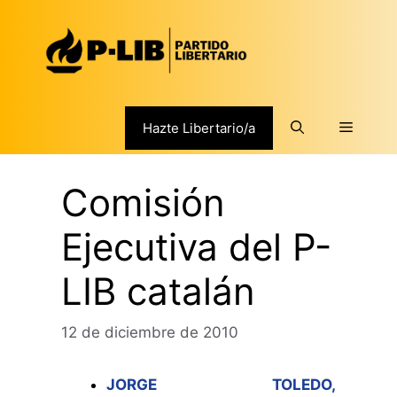
Saltar
al
contenido
Menú
Hazte Libertario/a
Comisión
Ejecutiva del P-
LIB catalán
12 de diciembre de 2010
JORGE TOLEDO,