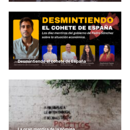
Desmintiendo el cohete de España
La gran mentira de la nómina