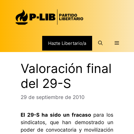
Saltar
al
contenido
Menú
Hazte Libertario/a
Valoración final
del 29-S
29 de septiembre de 2010
El 29-S ha sido un fracaso
para los
sindicatos, que han demostrado un
poder de convocatoria y movilización