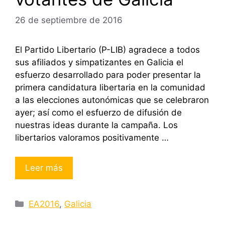
26 de septiembre de 2016
El Partido Libertario (P-LIB) agradece a todos
sus afiliados y simpatizantes en Galicia el
esfuerzo desarrollado para poder presentar la
primera candidatura libertaria en la comunidad
a las elecciones autonómicas que se celebraron
ayer; así como el esfuerzo de difusión de
nuestras ideas durante la campaña. Los
libertarios valoramos positivamente …
Leer más
Categorías
EA2016
,
Galicia