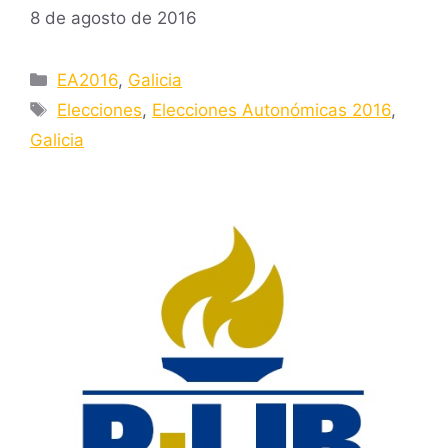
8 de agosto de 2016
Categorías
EA2016
,
Galicia
Etiquetas
Elecciones
,
Elecciones Autonómicas 2016
,
Galicia