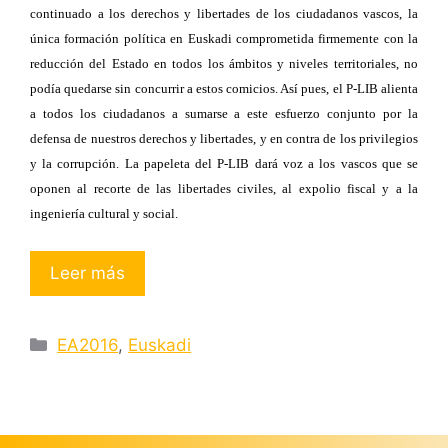
continuado a los derechos y libertades de los ciudadanos vascos, la
única formación política en Euskadi comprometida firmemente con la
reducción del Estado en todos los ámbitos y niveles territoriales, no
podía quedarse sin concurrir a estos comicios. Así pues, el P-LIB alienta
a todos los ciudadanos a sumarse a este esfuerzo conjunto por la
defensa de nuestros derechos y libertades, y en contra de los privilegios
y la corrupción. La papeleta del P-LIB dará voz a los vascos que se
oponen al recorte de las libertades civiles, al expolio fiscal y a la
ingeniería cultural y social.
Leer más
Categorías
EA2016
,
Euskadi