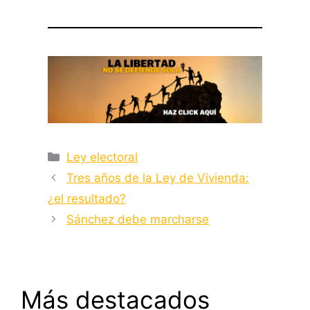
Categorías
Ley electoral
Tres años de la Ley de Vivienda:
¿el resultado?
Sánchez debe marcharse
Más destacados