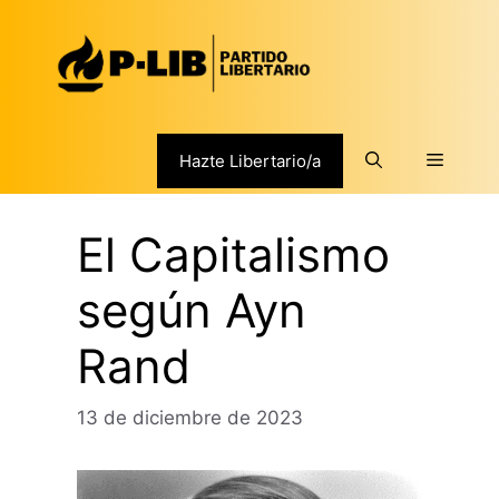
Saltar
al
contenido
Menú
Hazte Libertario/a
El Capitalismo
según Ayn
Rand
13 de diciembre de 2023