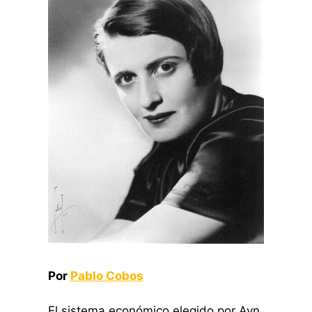
Por
Pablo Cobos
El sistema económico elegido por Ayn