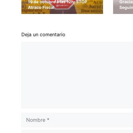
19 de octubre a las 12h: STOP
Gracia
Atraco Fiscal
Segui
Deja un comentario
Comentario
Nombre