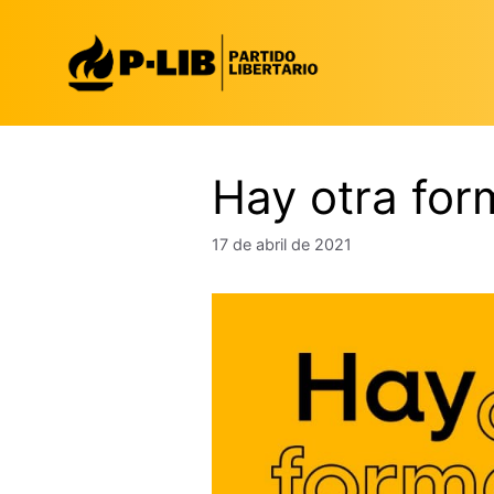
Saltar
al
contenido
Hay otra for
17 de abril de 2021