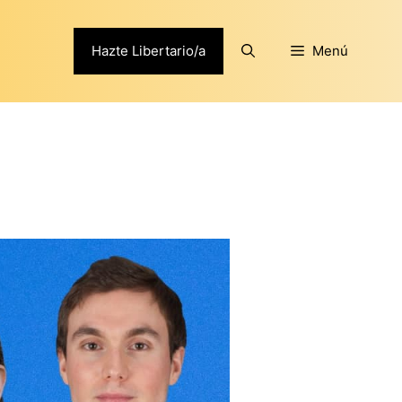
Hazte Libertario/a
Menú