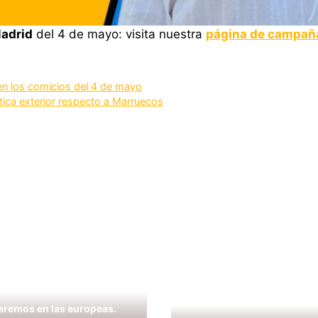
Madrid
del 4 de mayo: visita nuestra
página de campañ
 en los comicios del 4 de mayo
lítica exterior respecto a Marruecos
aremos en las europeas.