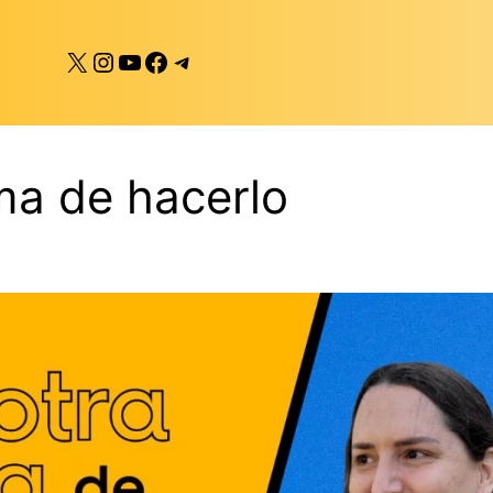
X
Instagram
YouTube
Facebook
Telegram
ma de hacerlo