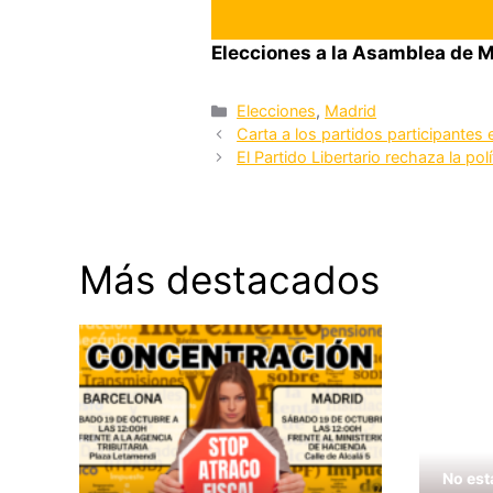
Elecciones a la Asamblea de 
Categorías
Elecciones
,
Madrid
Carta a los partidos participantes
El Partido Libertario rechaza la po
Más destacados
No est