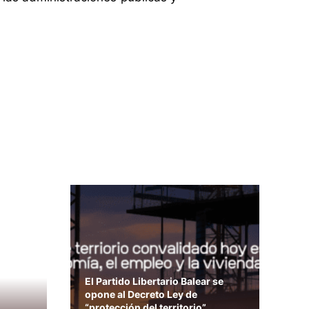
El Partido Libertario Balear se
opone al Decreto Ley de
“protección del territorio”