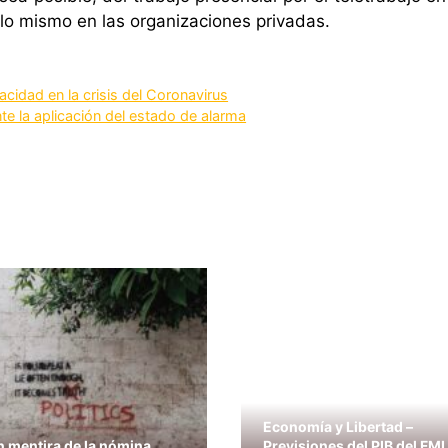
o mismo en las organizaciones privadas.
cidad en la crisis del Coronavirus
te la aplicación del estado de alarma
Economía y Libertad –
n mentira de la nómina
Previsiones del PIB del FMI