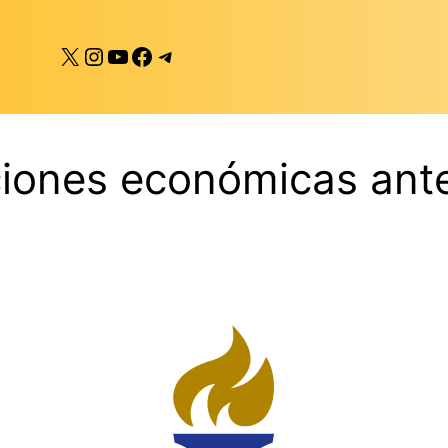
X
Instagram
YouTube
Facebook
Telegram
ones económicas ante