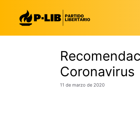
Saltar
al
contenido
Recomendaci
Coronavirus
11 de marzo de 2020