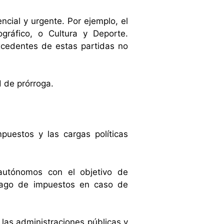
ncial y urgente. Por ejemplo, el
gráfico, o Cultura y Deporte.
xcedentes de estas partidas no
 de prórroga.
uestos y las cargas políticas
 autónomos con el objetivo de
 pago de impuestos en caso de
n las administraciones públicas y