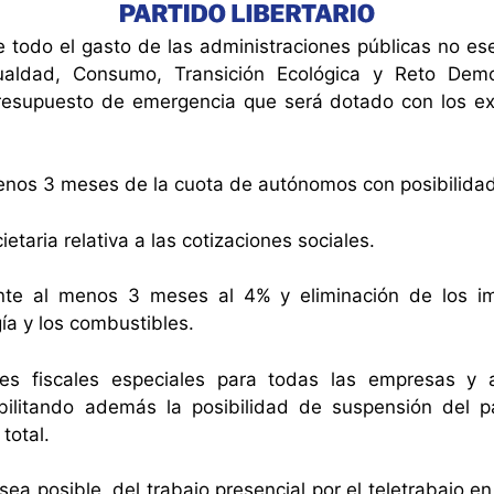
 todo el gasto de las administraciones públicas no ese
ualdad, Consumo, Transición Ecológica y Reto Demo
resupuesto de emergencia que será dotado con los e
nos 3 meses de la cuota de autónomos con posibilidad
etaria relativa a las cotizaciones sociales.
te al menos 3 meses al 4% y eliminación de los imp
ía y los combustibles.
nes fiscales especiales para todas las empresas y
bilitando además la posibilidad de suspensión del
total.
sea posible, del trabajo presencial por el teletrabajo e