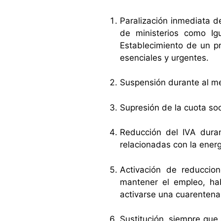
Paralización inmediata de
de ministerios como Ig
Establecimiento de un p
esenciales y urgentes.
Suspensión durante al me
Supresión de la cuota soci
Reducción del IVA duran
relacionadas con la energ
Activación de reduccio
mantener el empleo, ha
activarse una cuarentena 
Sustitución, siempre que 