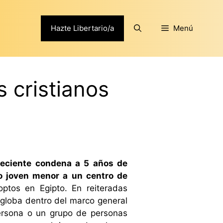
Hazte Libertario/a
Menú
s cristianos
 reciente condena a 5 años de
to joven menor a un centro de
ptos en Egipto. En reiteradas
ngloba dentro del marco general
 persona o un grupo de personas