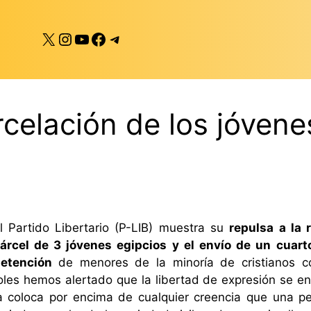
X
Instagram
YouTube
Facebook
Telegram
celación de los jóvene
l Partido Libertario (P-LIB) muestra su
repulsa a la
árcel de 3 jóvenes egipcios y el envío de un cuar
etención
de menores de la minoría de cristianos co
ñoles hemos alertado que la libertad de expresión se e
o la coloca por encima de cualquier creencia que una