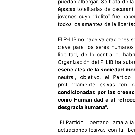
puedan albergar. Se trata de la 
épocas totalitarias de oscuran
jóvenes cuyo “delito” fue hac
todos los amantes de la liberta
El P-LIB no hace valoraciones s
clave para los seres humanos
libertad, de lo contrario, ha
Organización del P-LIB ha sub
esenciales de la sociedad mod
neutral, objetivo, el Partid
profundamente lesivas con 
condicionadas por las creenc
como Humanidad a al retroceso
desgracia humana”.
El Partido Libertario llama a l
actuaciones lesivas con la lib