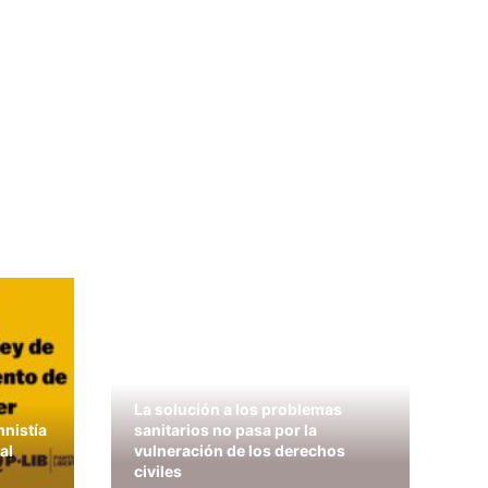
La solución a los problemas
mnistía
sanitarios no pasa por la
al
vulneración de los derechos
civiles