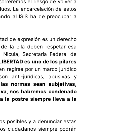
correremos el riesgo de volver a
duos. La encarcelación de estos
ando al ISIS ha de preocupar a
ertad de expresión es un derecho
de la ella deben respetar esa
 Nicula, Secretaria Federal de
 LIBERTAD es uno de los pilares
n regirse por un marco jurídico
on anti-jurídicas, abusivas y
 las normas sean subjetivas,
etiva, nos habremos condenado
a la postre siempre lleva a la
cos posibles y a denunciar estas
, los ciudadanos siempre podrán