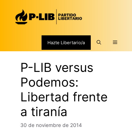
Saltar
al
contenido
Menú
Hazte Libertario/a
P-LIB versus
Podemos:
Libertad frente
a tiranía
30 de noviembre de 2014