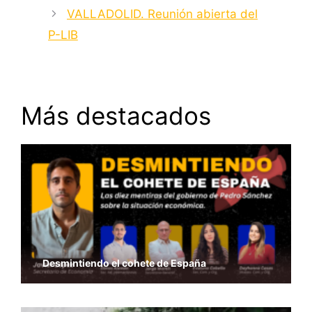
VALLADOLID. Reunión abierta del
P-LIB
Más destacados
Desmintiendo el cohete de España