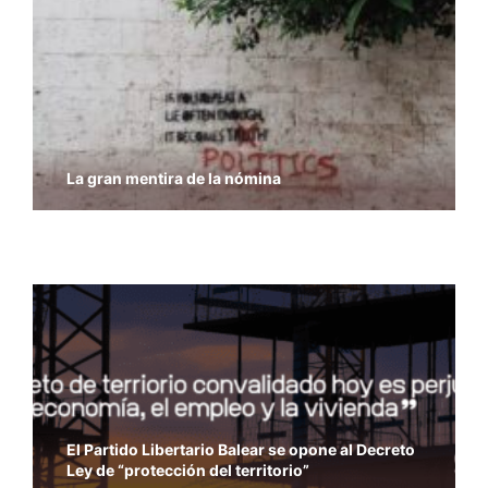
La gran mentira de la nómina
Economía y Libertad – Previsiones del PIB del
FMI
El Partido Libertario Balear se opone al Decreto
Ley de “protección del territorio”