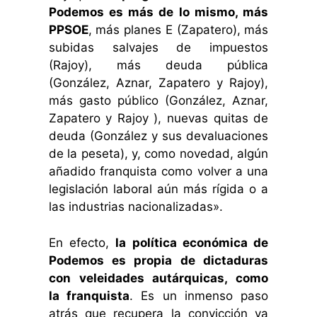
Podemos es más de lo mismo, más
PPSOE
, más planes E (Zapatero), más
subidas salvajes de impuestos
(Rajoy), más deuda pública
(González, Aznar, Zapatero y Rajoy),
más gasto público (González, Aznar,
Zapatero y Rajoy ), nuevas quitas de
deuda (González y sus devaluaciones
de la peseta), y, como novedad, algún
añadido franquista como volver a una
legislación laboral aún más rígida o a
las industrias nacionalizadas».
En efecto,
la política económica de
Podemos es propia de dictaduras
con veleidades autárquicas, como
la franquista
. Es un inmenso paso
atrás que recupera la convicción ya