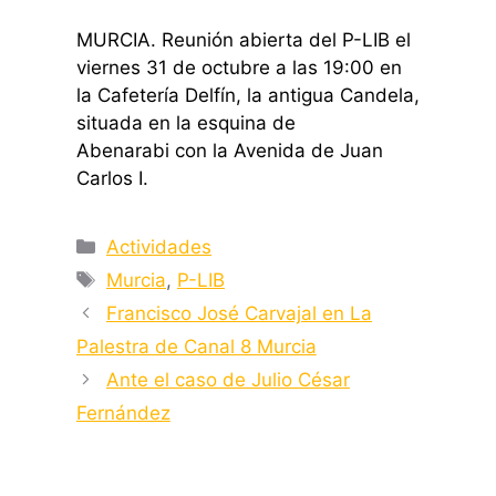
MURCIA. Reunión abierta del P-LIB el
viernes 31 de octubre a las 19:00 en
la Cafetería Delfín, la antigua Candela,
situada en la esquina de
Abenarabi con la Avenida de Juan
Carlos I.
Categorías
Actividades
Etiquetas
Murcia
,
P-LIB
Francisco José Carvajal en La
Palestra de Canal 8 Murcia
Ante el caso de Julio César
Fernández