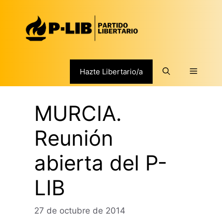
Saltar
al
contenido
Menú
Hazte Libertario/a
MURCIA.
Reunión
abierta del P-
LIB
27 de octubre de 2014