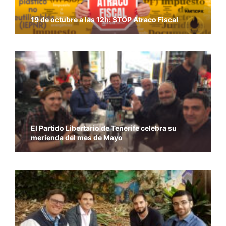
19 de octubre a las 12h: STOP Atraco Fiscal
El Partido Libertario de Tenerife celebra su
merienda del mes de Mayo