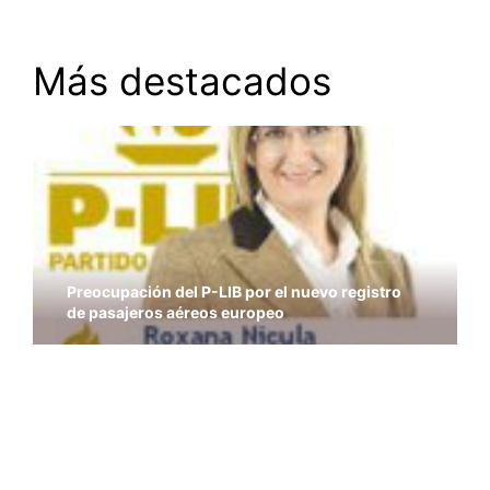
Más destacados
Preocupación del P-LIB por el nuevo registro
de pasajeros aéreos europeo
Grecia debe salir del euro y de la UE
Europa se cierra cada vez más a los disidentes
Vota liberal, vota P-LIB