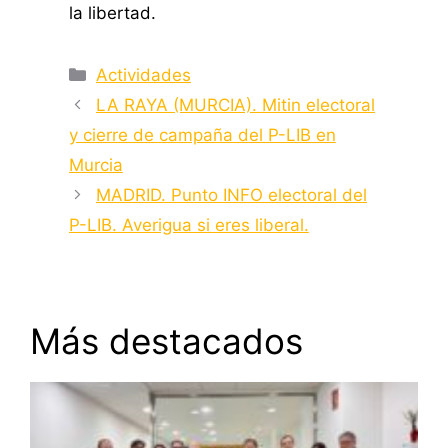
la libertad.
Categorías
Actividades
LA RAYA (MURCIA). Mitin electoral
y cierre de campaña del P-LIB en
Murcia
MADRID. Punto INFO electoral del
P-LIB. Averigua si eres liberal.
Más destacados