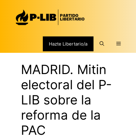
Saltar
al
contenido
Menú
Hazte Libertario/a
MADRID. Mitin
electoral del P-
LIB sobre la
reforma de la
PAC