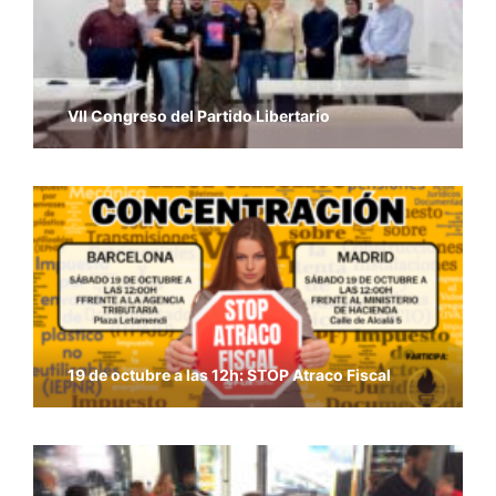
VII Congreso del Partido Libertario
19 de octubre a las 12h: STOP Atraco Fiscal