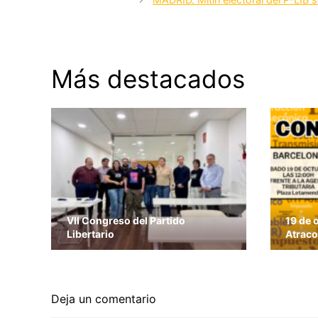
Más destacados
VII Congreso del Partido
19 de 
Libertario
Atraco
Deja un comentario