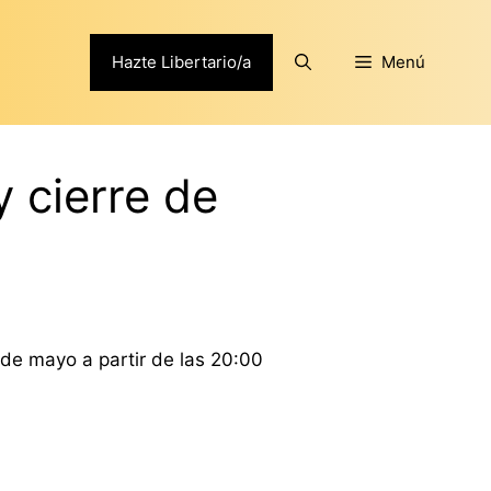
Hazte Libertario/a
Menú
 cierre de
de mayo a partir de las 20:00