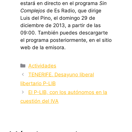
estará en directo en el programa
Sin
Complejos
de Es Radio, que dirige
Luis del Pino, el domingo 29 de
diciembre de 2013, a partir de las
09:00. También puedes descargarte
el programa posteriormente, en el sitio
web de la emisora.
Categorías
Actividades
TENERIFE. Desayuno liberal
libertario P-LIB
El P-LIB, con los autónomos en la
cuestión del IVA