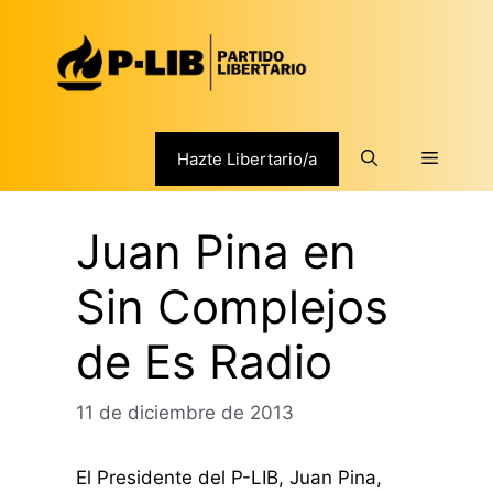
Saltar
al
contenido
Menú
Hazte Libertario/a
Juan Pina en
Sin Complejos
de Es Radio
11 de diciembre de 2013
El Presidente del P-LIB, Juan Pina,