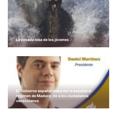
La pesada losa de los jóvenes
El Gobierno español debe dar la espalda al
régimen de Maduro, no a los ciudadanos
venezolanos