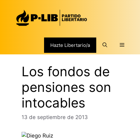
Saltar
al
contenido
Menú
Hazte Libertario/a
Los fondos de
pensiones son
intocables
13 de septiembre de 2013