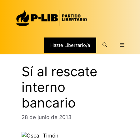
Saltar
al
contenido
Menú
Hazte Libertario/a
Sí al rescate
interno
bancario
28 de junio de 2013