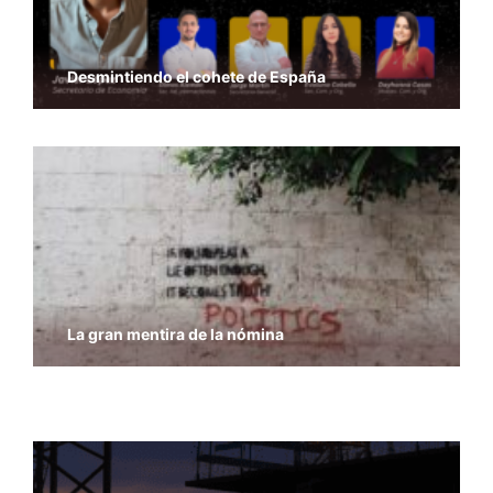
Desmintiendo el cohete de España
La gran mentira de la nómina
Economía y Libertad – Previsiones del PIB del
FMI