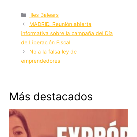
Categorías
Illes Balears
MADRID. Reunión abierta
informativa sobre la campaña del Día
de Liberación Fiscal
No a la falsa ley de
emprendedores
Más destacados