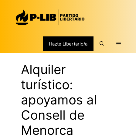
Saltar
al
contenido
Menú
Hazte Libertario/a
Alquiler
turístico:
apoyamos al
Consell de
Menorca