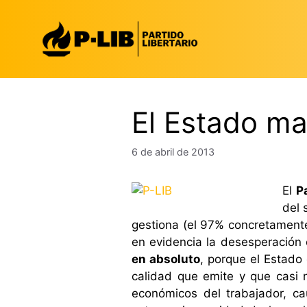
Saltar
al
contenido
El Estado ma
6 de abril de 2013
El
P
del 
gestiona (el 97% concretamente
en evidencia la desesperación 
en absoluto
, porque el Estado
calidad que emite y que casi n
económicos del trabajador, ca