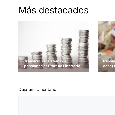
Más destacados
Transición al sistema de
Pensio
pensiones del Partido Libertario
cabe) 
Deja un comentario
Comentario