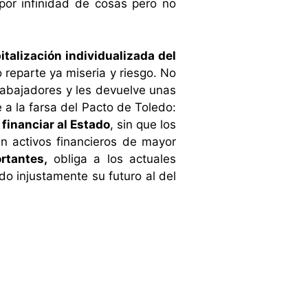
por infinidad de cosas pero no
italización individualizada del
o reparte ya miseria y riesgo. No
 trabajadores y les devuelve unas
a la farsa del Pacto de Toledo:
financiar al Estado
, sin que los
en activos financieros de mayor
rtantes,
obliga a los actuales
o injustamente su futuro al del