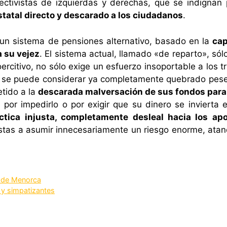
ectivistas de izquierdas y derechas, que se indignan 
statal directo y descarado a los ciudadanos
.
r un sistema de pensiones alternativo, basado en la
cap
a su vejez
. El sistema actual, llamado «de reparto», sól
coercitivo, no sólo exige un esfuerzo insoportable a los
o se puede considerar ya completamente quebrado pese 
tido a la
descarada malversación de sus fondos para 
or impedirlo o por exigir que su dinero se invierta 
ctica injusta, completamente desleal hacia los apo
istas a asumir innecesariamente un riesgo enorme, atand
l de Menorca
 y simpatizantes