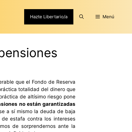
Hazte Libertario/a
Menú
 pensiones
erable que el Fondo de Reserva
práctica totalidad del dinero que
ráctica de altísimo riesgo pone
siones no están garantizadas
rse a sí mismo la deuda de baja
 de estafa contra los intereses
amos de sorprendernos ante la