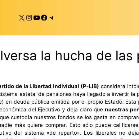
X
Instagram
YouTube
Facebook
Telegram
lversa la hucha de las
artido de la Libertad Individual (P-LIB)
considera intol
sistema estatal de pensiones haya llegado a invertir la 
) en deuda pública emitida por el propio Estado. Esta p
económica del Ejecutivo y deja claro que
nuestras pen
 que custodia nuestros fondos se los gasta en compra
adie más quiere comprar. Esto sólo puede calificarse
utivo del sistema «de reparto».
Los liberales no dej