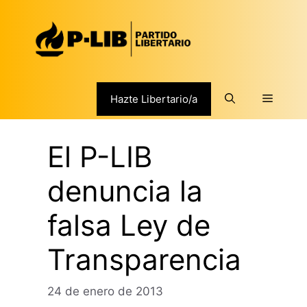
Saltar
al
contenido
Menú
Hazte Libertario/a
El P-LIB
denuncia la
falsa Ley de
Transparencia
24 de enero de 2013